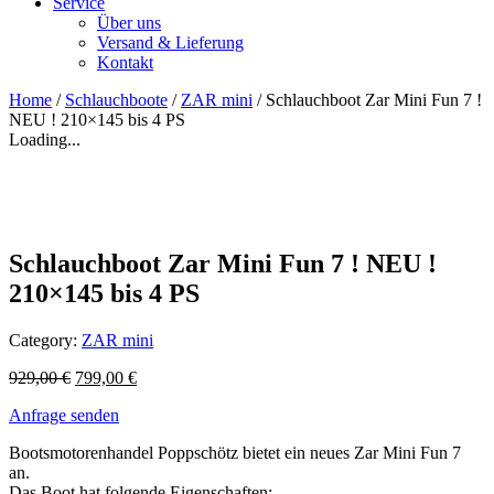
Service
Über uns
Versand & Lieferung
Kontakt
Home
/
Schlauchboote
/
ZAR mini
/ Schlauchboot Zar Mini Fun 7 !
NEU ! 210×145 bis 4 PS
Loading...
Schlauchboot Zar Mini Fun 7 ! NEU !
210×145 bis 4 PS
Category:
ZAR mini
929,00
€
799,00
€
Anfrage senden
Bootsmotorenhandel Poppschötz bietet ein neues Zar Mini Fun 7
an.
Das Boot hat folgende Eigenschaften: