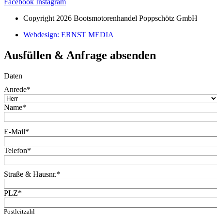
Facebook
Instagram
Copyright 2026 Bootsmotorenhandel Poppschötz GmbH
Webdesign: ERNST MEDIA
Ausfüllen & Anfrage absenden
Daten
Anrede
*
Name
*
E-Mail
*
Telefon
*
Straße & Hausnr.
*
PLZ
*
Postleitzahl