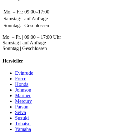
Mo. – Fr.:
09:00–17:00
Samstag:
auf Anfrage
Sonntag:
Geschlossen
Mo. – Fr. | 09:00 – 17:00 Uhr
Samstag | auf Anfrage
Sonntag | Geschlossen
Hersteller
Evinrude
Force
Honda
Johnson
Mariner
Mercury
Parsun
Selva
Suzuki
Tohatsu
Yamaha