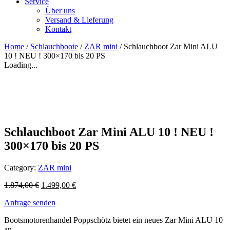
Service
Über uns
Versand & Lieferung
Kontakt
Home
/
Schlauchboote
/
ZAR mini
/ Schlauchboot Zar Mini ALU
10 ! NEU ! 300×170 bis 20 PS
Loading...
Schlauchboot Zar Mini ALU 10 ! NEU !
300×170 bis 20 PS
Category:
ZAR mini
1.874,00
€
1.499,00
€
Anfrage senden
Bootsmotorenhandel Poppschötz bietet ein neues Zar Mini ALU 10
an.