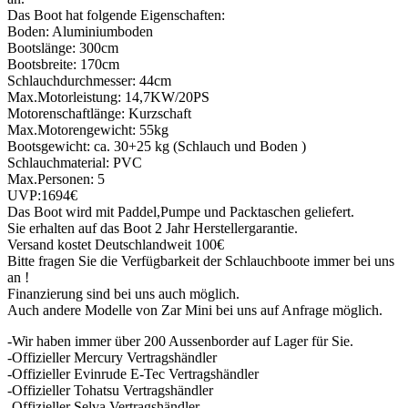
Das Boot hat folgende Eigenschaften:
Boden: Aluminiumboden
Bootslänge: 300cm
Bootsbreite: 170cm
Schlauchdurchmesser: 44cm
Max.Motorleistung: 14,7KW/20PS
Motorenschaftlänge: Kurzschaft
Max.Motorengewicht: 55kg
Bootsgewicht: ca. 30+25 kg (Schlauch und Boden )
Schlauchmaterial: PVC
Max.Personen: 5
UVP:1694€
Das Boot wird mit Paddel,Pumpe und Packtaschen geliefert.
Sie erhalten auf das Boot 2 Jahr Herstellergarantie.
Versand kostet Deutschlandweit 100€
Bitte fragen Sie die Verfügbarkeit der Schlauchboote immer bei uns
an !
Finanzierung sind bei uns auch möglich.
Auch andere Modelle von Zar Mini bei uns auf Anfrage möglich.
-Wir haben immer über 200 Aussenborder auf Lager für Sie.
-Offizieller Mercury Vertragshändler
-Offizieller Evinrude E-Tec Vertragshändler
-Offizieller Tohatsu Vertragshändler
-Offizieller Selva Vertragshändler