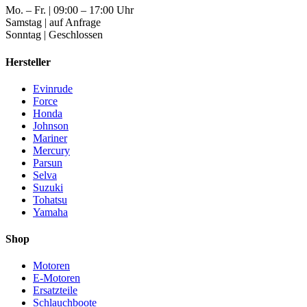
Mo. – Fr. | 09:00 – 17:00 Uhr
Samstag | auf Anfrage
Sonntag | Geschlossen
Hersteller
Evinrude
Force
Honda
Johnson
Mariner
Mercury
Parsun
Selva
Suzuki
Tohatsu
Yamaha
Shop
Motoren
E-Motoren
Ersatzteile
Schlauchboote