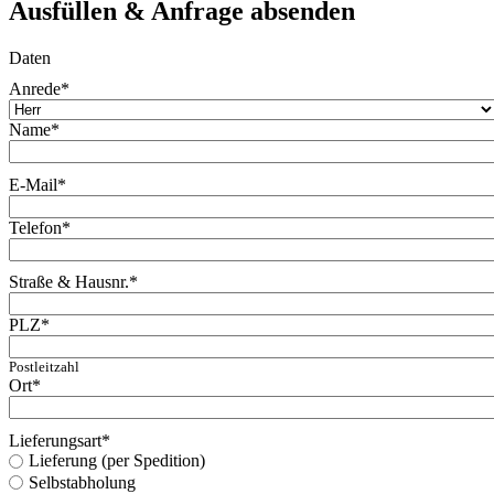
Ausfüllen & Anfrage absenden
Daten
Anrede
*
Name
*
E-Mail
*
Telefon
*
Straße & Hausnr.
*
PLZ
*
Postleitzahl
Ort
*
Lieferungsart
*
Lieferung (per Spedition)
Selbstabholung