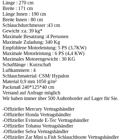
Länge : 270 cm
Breite : 171 cm
Länge Innen : 190 cm
Breite Innen : 80 cm
Schlauchdurchmesser :43 cm
Gewicht :ca. 39 kg*
Maximale Besatzung :4 Personen
Maximale Zuladung: 340 Kg
Empfohlene Motorleistung: 5 PS (3,7KW)
Maximale Motorleistung : 6 PS (4,4 KW)
Maximales Motorengewicht : 30 KG
Schaftlänge : Kurzschaft
Luftkammern : 4
Schlauchmaterial: CSM/ Hypalon
Material 0,9 mm 1050 g/m²
Packmaß 240*125*40 cm
Versand auf Anfrage möglich
Wir haben immer über 500 Außenborder auf Lager für Sie.
-Offizieller Mercury Vertragshändler
-Offizieller Honda Vertragshändler
-Offizieller Evinrude E-Tec Vertragshändler
-Offizieller Tohatsu Vertragshändler
-Offizieller Selva Vertragshändler
-Offizieller Zar Mini u.Fish Schlauchboote Vertragshändler