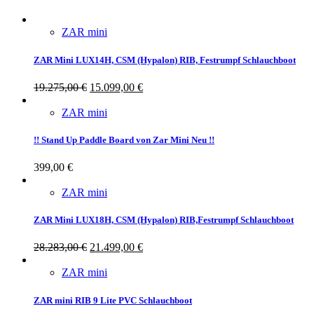
ZAR mini
ZAR Mini LUX14H, CSM (Hypalon) RIB, Festrumpf Schlauchboot
19.275,00
€
15.099,00
€
ZAR mini
!! Stand Up Paddle Board von Zar Mini Neu !!
399,00
€
ZAR mini
ZAR Mini LUX18H, CSM (Hypalon) RIB,Festrumpf Schlauchboot
28.283,00
€
21.499,00
€
ZAR mini
ZAR mini RIB 9 Lite PVC Schlauchboot