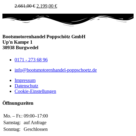
2.661,00
€
2.199,00
€
Bootsmotorenhandel Poppschötz GmbH
Up'n Kampe 1
30938 Burgwedel
0171 - 273 68 96
info@bootsmotorenhandel-poppschoetz.de
Impressum
Datenschutz
Cookie-Einstellungen
Öffnungszeiten
Mo. – Fr.:
09:00–17:00
Samstag:
auf Anfrage
Sonntag:
Geschlossen