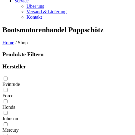
Service
Über uns
Versand & Lieferung
Kontakt
Bootsmotorenhandel Poppschötz
Home
/ Shop
Produkte Filtern
Hersteller
Evinrude
Force
Honda
Johnson
Mercury