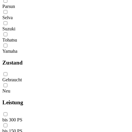
Parsun
Selva
Suzuki
Tohatsu
Yamaha
Zustand
Gebraucht
Neu
Leistung
bis 300 PS
bis 150 PS