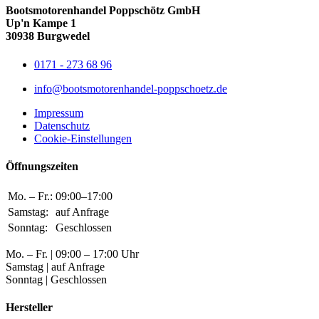
Bootsmotorenhandel Poppschötz GmbH
Up'n Kampe 1
30938 Burgwedel
0171 - 273 68 96
info@bootsmotorenhandel-poppschoetz.de
Impressum
Datenschutz
Cookie-Einstellungen
Öffnungszeiten
Mo. – Fr.:
09:00–17:00
Samstag:
auf Anfrage
Sonntag:
Geschlossen
Mo. – Fr. | 09:00 – 17:00 Uhr
Samstag | auf Anfrage
Sonntag | Geschlossen
Hersteller