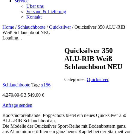
Service
Über uns
Versand & Lieferung
Kontakt
Home
/
Schlauchboote
/
Quicksilver
/ Quicksilver 350 ALU-RIB
Weiß Schlauchboot NEU
Loading...
Quicksilver 350
ALU-RIB Weiß
Schlauchboot NEU
Categories:
Quicksilver
,
Schlauchboote
Tag:
x156
4.270,00
€
3.549,00
€
Anfrage senden
Bootsmotorenhandel Poppschötz bietet ein neues Quicksilver 350
ALU-RIB Schlauchboot an.
Die Modelle der Quicksilver Sport-Reihe mit Bodenbrettern ganz
aus Aluminium eröffnen ein ganz neues Kapitel bei der Starrheit von