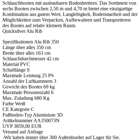
Schlauchbooten mit ausbaubaren Bodenbrettern. Das Sortiment von
sechs Booten zwischen 2,50 m und 4,70 m bietet eine einzigartige
Kombination aus gutem Wert, Langlebigkeit, Bodenstarrheit und der
Möglichkeiten zum Verpacken, Aufbewahren und Transportieren
des Bootes auf relativ kleinem Raum.
Quicksilver Alu Rib
Spezifikationen Alu Rib 350
Länge über alles 350 cm
Breite über alles 163 cm
Schlauchdurchmesser 42 cm
Material PVC
Schaftlänge S
Maximale Leistung 25 PS
Anzahl der Luftkammern 3
Gewicht des Bootes 69 kg
Maximale Personenzahl 6
Max. Zuladung 680 Kg
Farbe Weiß
CE Kategorie C
Fußboden-Typ Aluminium 3D
Artikelnummer AA350073N
UVP 3859,00 EUR
Versand auf Anfrage
-Wir haben immer über 300 Außenborder auf Lager für Sie.