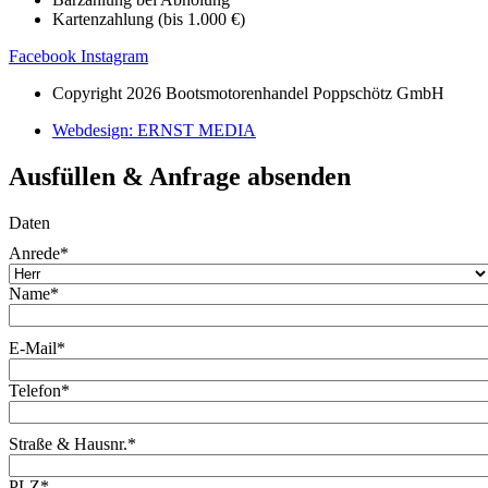
Kartenzahlung (bis 1.000 €)
Facebook
Instagram
Copyright 2026 Bootsmotorenhandel Poppschötz GmbH
Webdesign: ERNST MEDIA
Ausfüllen & Anfrage absenden
Daten
Anrede
*
Name
*
E-Mail
*
Telefon
*
Straße & Hausnr.
*
PLZ
*