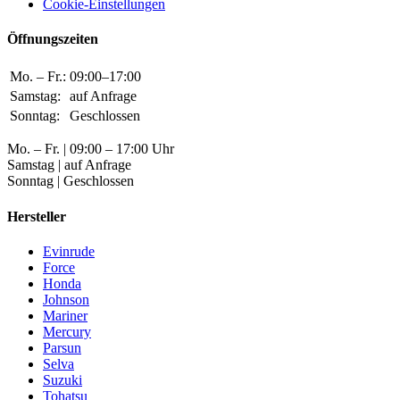
Cookie-Einstellungen
Öffnungszeiten
Mo. – Fr.:
09:00–17:00
Samstag:
auf Anfrage
Sonntag:
Geschlossen
Mo. – Fr. | 09:00 – 17:00 Uhr
Samstag | auf Anfrage
Sonntag | Geschlossen
Hersteller
Evinrude
Force
Honda
Johnson
Mariner
Mercury
Parsun
Selva
Suzuki
Tohatsu