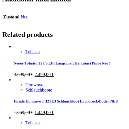
Zustand
Neu
Related products
Tohatsu
Neuer Tohatsu 15 PS EFI Langschaft Handstart Pinne Neu !!
3.699,00
€
2.499,00
€
Honwave
,
Schlauchboote
Honda Honwave T 32 IE3 Schlauchboot Hochdruck-Boden NEU
1.669,00
€
1.449,00
€
Tohatsu