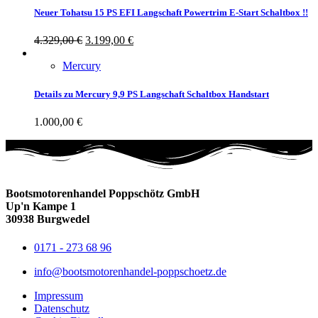
Neuer Tohatsu 15 PS EFI Langschaft Powertrim E-Start Schaltbox !!
4.329,00
€
3.199,00
€
Mercury
Details zu Mercury 9,9 PS Langschaft Schaltbox Handstart
1.000,00
€
Bootsmotorenhandel Poppschötz GmbH
Up'n Kampe 1
30938 Burgwedel
0171 - 273 68 96
info@bootsmotorenhandel-poppschoetz.de
Impressum
Datenschutz