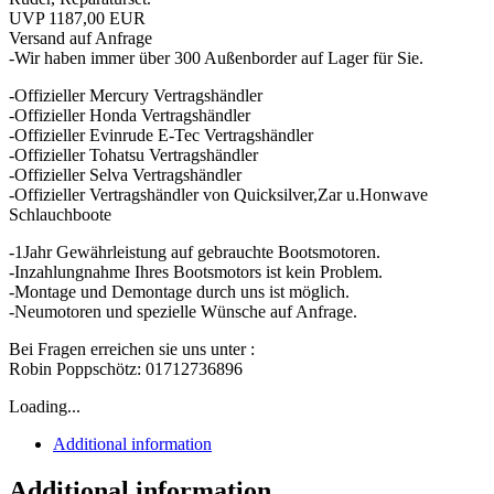
UVP 1187,00 EUR
Versand auf Anfrage
-Wir haben immer über 300 Außenborder auf Lager für Sie.
-Offizieller Mercury Vertragshändler
-Offizieller Honda Vertragshändler
-Offizieller Evinrude E-Tec Vertragshändler
-Offizieller Tohatsu Vertragshändler
-Offizieller Selva Vertragshändler
-Offizieller Vertragshändler von Quicksilver,Zar u.Honwave
Schlauchboote
-1Jahr Gewährleistung auf gebrauchte Bootsmotoren.
-Inzahlungnahme Ihres Bootsmotors ist kein Problem.
-Montage und Demontage durch uns ist möglich.
-Neumotoren und spezielle Wünsche auf Anfrage.
Bei Fragen erreichen sie uns unter :
Robin Poppschötz: 01712736896
Loading...
Additional information
Additional information