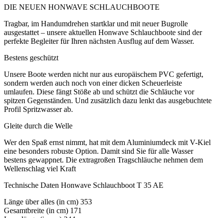
DIE NEUEN HONWAVE SCHLAUCHBOOTE
Tragbar, im Handumdrehen startklar und mit neuer Bugrolle
ausgestattet – unsere aktuellen Honwave Schlauchboote sind der
perfekte Begleiter für Ihren nächsten Ausflug auf dem Wasser.
Bestens geschützt
Unsere Boote werden nicht nur aus europäischem PVC gefertigt,
sondern werden auch noch von einer dicken Scheuerleiste
umlaufen. Diese fängt Stöße ab und schützt die Schläuche vor
spitzen Gegenständen. Und zusätzlich dazu lenkt das ausgebuchtete
Profil Spritzwasser ab.
Gleite durch die Welle
Wer den Spaß ernst nimmt, hat mit dem Aluminiumdeck mit V-Kiel
eine besonders robuste Option. Damit sind Sie für alle Wasser
bestens gewappnet. Die extragroßen Tragschläuche nehmen dem
Wellenschlag viel Kraft
Technische Daten Honwave Schlauchboot T 35 AE
Länge über alles (in cm) 353
Gesamtbreite (in cm) 171