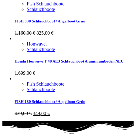
Fish Schlauchboote
,
Schlauchboote
FISH 330 Schlauchboot / Angelboot Grau
1.160,00
€
825,00
€
Honwave
,
Schlauchboote
Honda Honwave T 40 AE3 Schlauchboot Aluminiumboden NEU
1.699,00
€
Fish Schlauchboote
,
Schlauchboote
FISH 180 Schlauchboot / Angelboot Grün
439,00
€
349,00
€