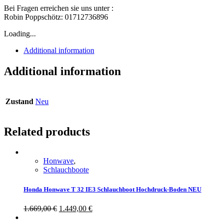
Bei Fragen erreichen sie uns unter :
Robin Poppschötz: 01712736896
Loading...
Additional information
Additional information
Zustand
Neu
Related products
Honwave
,
Schlauchboote
Honda Honwave T 32 IE3 Schlauchboot Hochdruck-Boden NEU
1.669,00
€
1.449,00
€