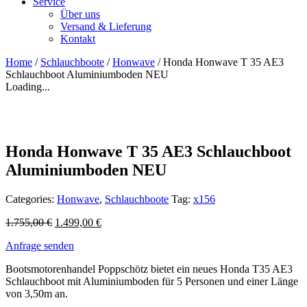
Service
Über uns
Versand & Lieferung
Kontakt
Home
/
Schlauchboote
/
Honwave
/ Honda Honwave T 35 AE3
Schlauchboot Aluminiumboden NEU
Loading...
Honda Honwave T 35 AE3 Schlauchboot
Aluminiumboden NEU
Categories:
Honwave
,
Schlauchboote
Tag:
x156
1.755,00
€
1.499,00
€
Anfrage senden
Bootsmotorenhandel Poppschötz bietet ein neues Honda T35 AE3
Schlauchboot mit Aluminiumboden für 5 Personen und einer Länge
von 3,50m an.