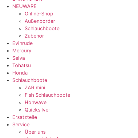
NEUWARE
Online-Shop
Außenborder
Schlauchboote
Zubehör
Evinrude
Mercury
Selva
Tohatsu
Honda
Schlauchboote
ZAR mini
Fish Schlauchboote
Honwave
Quicksilver
Ersatzteile
Service
Über uns