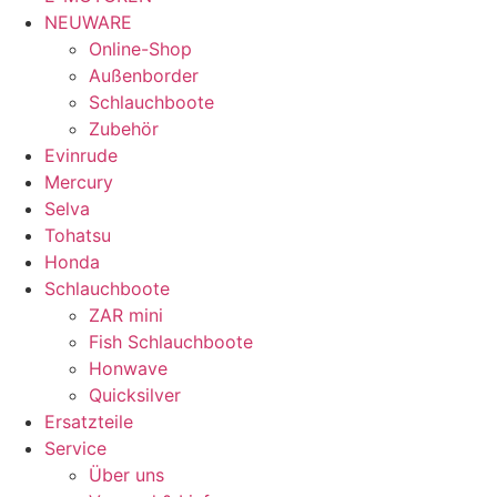
NEUWARE
Online-Shop
Außenborder
Schlauchboote
Zubehör
Evinrude
Mercury
Selva
Tohatsu
Honda
Schlauchboote
ZAR mini
Fish Schlauchboote
Honwave
Quicksilver
Ersatzteile
Service
Über uns