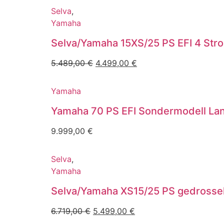
Selva
,
Yamaha
Selva/Yamaha 15XS/25 PS EFI 4 Stro
5.489,00
€
4.499,00
€
Yamaha
Yamaha 70 PS EFI Sondermodell La
9.999,00
€
Selva
,
Yamaha
Selva/Yamaha XS15/25 PS gedrosselt
6.719,00
€
5.499,00
€