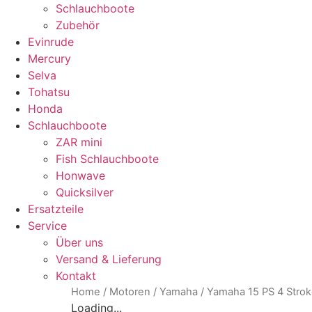
Schlauchboote
Zubehör
Evinrude
Mercury
Selva
Tohatsu
Honda
Schlauchboote
ZAR mini
Fish Schlauchboote
Honwave
Quicksilver
Ersatzteile
Service
Über uns
Versand & Lieferung
Kontakt
Home
/
Motoren
/
Yamaha
/ Yamaha 15 PS 4 Strok
Loading...