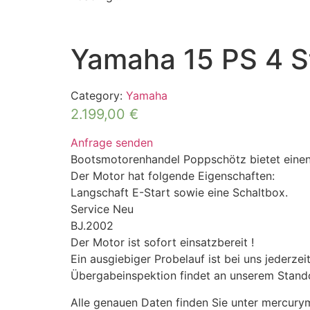
Yamaha 15 PS 4 S
Category:
Yamaha
2.199,00
€
Anfrage senden
Bootsmotorenhandel Poppschötz bietet einen
Der Motor hat folgende Eigenschaften:
Langschaft E-Start sowie eine Schaltbox.
Service Neu
BJ.2002
Der Motor ist sofort einsatzbereit !
Ein ausgiebiger Probelauf ist bei uns jederzei
Übergabeinspektion findet an unserem Stando
Alle genauen Daten finden Sie unter mercury