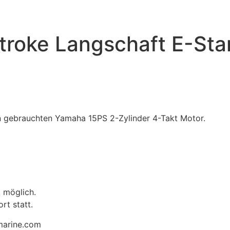
troke Langschaft E-Sta
 gebrauchten Yamaha 15PS 2-Zylinder 4-Takt Motor.
t möglich.
rt statt.
marine.com