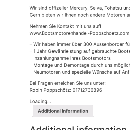
Wir sind offizeller Mercury, Selva, Tohatsu u
Gern bieten wir Ihnen noch andere Motoren a
Nehmen Sie Kontakt mit uns auf!
www.Bootsmotorenhandel-Poppschoetz.com
– Wir haben immer über 300 Aussenborder für
– 1 Jahr Gewährleistung auf gebrauchte Boot
– Inzahlungnahme Ihres Bootsmotors
– Montage und Demontage durch uns möglich
– Neumotoren und spezielle Wünsche auf Anf
Bei Fragen erreichen Sie uns unter:
Robin Poppschötz: 01712736896
Loading...
Additional information
Additional information