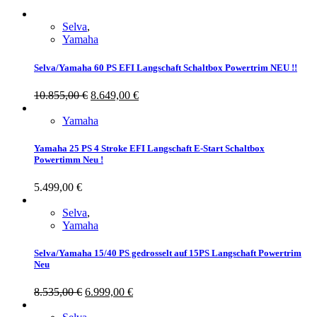
Selva
,
Yamaha
Selva/Yamaha 60 PS EFI Langschaft Schaltbox Powertrim NEU !!
10.855,00
€
8.649,00
€
Yamaha
Yamaha 25 PS 4 Stroke EFI Langschaft E-Start Schaltbox
Powertimm Neu !
5.499,00
€
Selva
,
Yamaha
Selva/Yamaha 15/40 PS gedrosselt auf 15PS Langschaft Powertrim
Neu
8.535,00
€
6.999,00
€