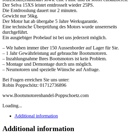
Der Selva 15XS leistet entdrosselt wieder 25PS.
Die Entdrosslung dauert nur 2 minuten.
Gewicht nur 56kg.
Der Motor hat ab übergabe 5 Jahre Werksgarantie.
Eine technische Überprüfung des Motors wurde unsererseits
durchgeführt.
Ein ausgiebiger Probelauf ist bei uns jederzeit möglich.
– Wir haben immer über 150 Aussenborder auf Lager für Sie.
– 1 Jahr Gewährleistung auf gebrauchte Bootsmotoren.
– Inzahlungnahme Ihres Bootsmotors ist kein Problem.
– Montage und Demontage durch uns möglich.
– Neumotoren und spezielle Wünsche auf Anfrage.
Bei Fragen erreichen Sie uns unter:
Robin Poppschötz: 01712736896
www.Bootsmotorenhandel-Poppschoetz.com
Loading...
Additional information
Additional information