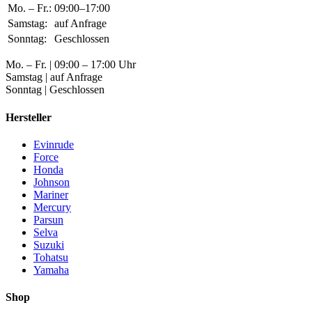
Mo. – Fr.:
09:00–17:00
Samstag:
auf Anfrage
Sonntag:
Geschlossen
Mo. – Fr. | 09:00 – 17:00 Uhr
Samstag | auf Anfrage
Sonntag | Geschlossen
Hersteller
Evinrude
Force
Honda
Johnson
Mariner
Mercury
Parsun
Selva
Suzuki
Tohatsu
Yamaha
Shop