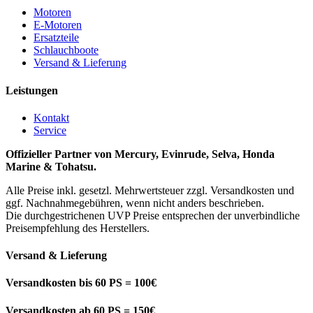
Motoren
E-Motoren
Ersatzteile
Schlauchboote
Versand & Lieferung
Leistungen
Kontakt
Service
Offizieller Partner von Mercury, Evinrude, Selva, Honda
Marine & Tohatsu.
Alle Preise inkl. gesetzl. Mehrwertsteuer zzgl. Versandkosten und
ggf. Nachnahmegebühren, wenn nicht anders beschrieben.
Die durchgestrichenen UVP Preise entsprechen der unverbindliche
Preisempfehlung des Herstellers.
Versand & Lieferung
Versandkosten bis 60 PS = 100€
Versandkosten ab 60 PS = 150€