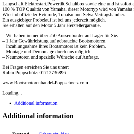
Langschaft,Elektrostart,Powertilt,Schaltbox sowie eine und ist sofort e
100 % TOP Qualität von Yamaha, dieser Motortyp wird von Yamaha für
Wir sind offizieller Evinrude, Tohatsu und Selva Vertragshändler.
Ein ausgiebiger Probelauf ist bei uns jederzeit möglich.
Sie erhalten auf den Motor 5 Jahr Herstellergarantie.
– Wir haben immer über 250 Aussenborder auf Lager für Sie.
– 1 Jahr Gewährleistung auf gebrauchte Bootsmotoren.
– Inzahlungnahme Ihres Bootsmotors ist kein Problem.
– Montage und Demontage durch uns möglich.
– Neumotoren und spezielle Wünsche auf Anfrage.
Bei Fragen erreichen Sie uns unter:
Robin Poppschötz: 01712736896
www.Bootsmotorenhandel-Poppschoetz.com
Loading...
Additional information
Additional information