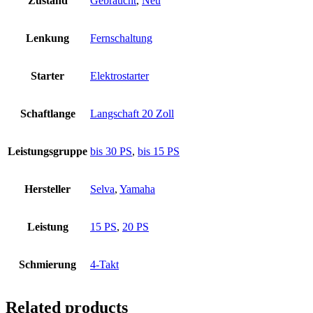
Zustand
Gebraucht
,
Neu
Lenkung
Fernschaltung
Starter
Elektrostarter
Schaftlange
Langschaft 20 Zoll
Leistungsgruppe
bis 30 PS
,
bis 15 PS
Hersteller
Selva
,
Yamaha
Leistung
15 PS
,
20 PS
Schmierung
4-Takt
Related products