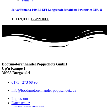
Yamaha
Selva/Yamaha 100 PS EFI Langschaft Schaltbox Powertrim NEU !!
15.669,00
€
12.499,00
€
Bootsmotorenhandel Poppschötz GmbH
Up'n Kampe 1
30938 Burgwedel
0171 - 273 68 96
info@bootsmotorenhandel-poppschoetz.de
Impressum
Datenschutz