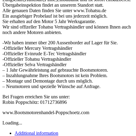
Übergabeinspektion findet an unserem Standort statt.
Alle genauen Daten finden Sie unter www.Tohatsu.de
Ein ausgiebiger Probelauf ist bei uns jederzeit möglich.
Sie erhalten auf den Motor 5 Jahr Werksgarantie.
Wir sind offizeller Tohatsu Vertragshändler und können Ihnen auch
noch andere Motoren anbieten.
-Wir haben immer über 200 Aussenborder auf Lager für Sie.
-Offizieller Mercury Vertragshändler
-Offizieller Evinrude E-Tec Vertragshändler
-Offizieller Tohatsu Vertragshändler
-Offizieller Selva Vertragshändler
– 1 Jahr Gewährleistung auf gebrauchte Bootsmotoren.
– Inzahlungnahme Ihres Bootsmotors ist kein Problem.
– Montage und Demontage durch uns möglich.
– Neumotoren und spezielle Wünsche auf Anfrage.
Bei Fragen erreichen Sie uns unter:
Robin Poppschötz: 01712736896
www.Bootsmotorenhandel-Poppschoetz.com
Loading...
Additional information