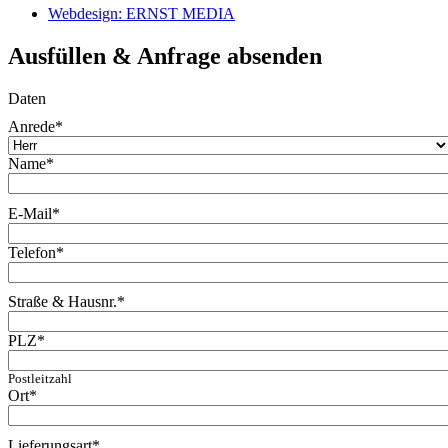
Webdesign: ERNST MEDIA
Ausfüllen & Anfrage absenden
Daten
Anrede
*
Name
*
E-Mail
*
Telefon
*
Straße & Hausnr.
*
PLZ
*
Postleitzahl
Ort
*
Lieferungsart
*