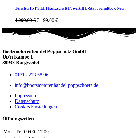
Tohatsu 15 PS EFI Kurzschaft Powertilt E-Start Schaltbox Neu !
4.299,00
€
3.199,00
€
Bootsmotorenhandel Poppschötz GmbH
Up'n Kampe 1
30938 Burgwedel
0171 - 273 68 96
info@bootsmotorenhandel-poppschoetz.de
Impressum
Datenschutz
Cookie-Einstellungen
Öffnungszeiten
Mo. – Fr.:
09:00–17:00