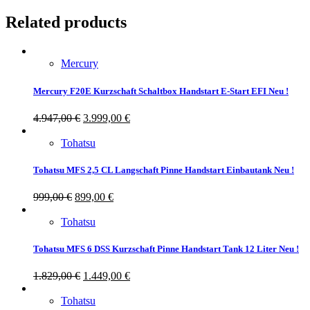
Related products
Mercury
Mercury F20E Kurzschaft Schaltbox Handstart E-Start EFI Neu !
4.947,00
€
3.999,00
€
Tohatsu
Tohatsu MFS 2,5 CL Langschaft Pinne Handstart Einbautank Neu !
999,00
€
899,00
€
Tohatsu
Tohatsu MFS 6 DSS Kurzschaft Pinne Handstart Tank 12 Liter Neu !
1.829,00
€
1.449,00
€
Tohatsu