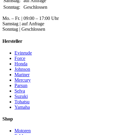
Samstag:
auf Anfrage
Sonntag:
Geschlossen
Mo. – Fr. | 09:00 – 17:00 Uhr
Samstag | auf Anfrage
Sonntag | Geschlossen
Hersteller
Evinrude
Force
Honda
Johnson
Mariner
Mercury
Parsun
Selva
Suzuki
Tohatsu
Yamaha
Shop
Motoren