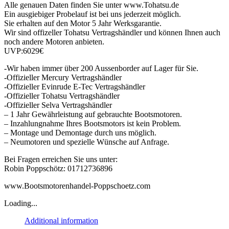
Alle genauen Daten finden Sie unter www.Tohatsu.de
Ein ausgiebiger Probelauf ist bei uns jederzeit möglich.
Sie erhalten auf den Motor 5 Jahr Werksgarantie.
Wir sind offizeller Tohatsu Vertragshändler und können Ihnen auch
noch andere Motoren anbieten.
UVP:6029€
-Wir haben immer über 200 Aussenborder auf Lager für Sie.
-Offizieller Mercury Vertragshändler
-Offizieller Evinrude E-Tec Vertragshändler
-Offizieller Tohatsu Vertragshändler
-Offizieller Selva Vertragshändler
– 1 Jahr Gewährleistung auf gebrauchte Bootsmotoren.
– Inzahlungnahme Ihres Bootsmotors ist kein Problem.
– Montage und Demontage durch uns möglich.
– Neumotoren und spezielle Wünsche auf Anfrage.
Bei Fragen erreichen Sie uns unter:
Robin Poppschötz: 01712736896
www.Bootsmotorenhandel-Poppschoetz.com
Loading...
Additional information