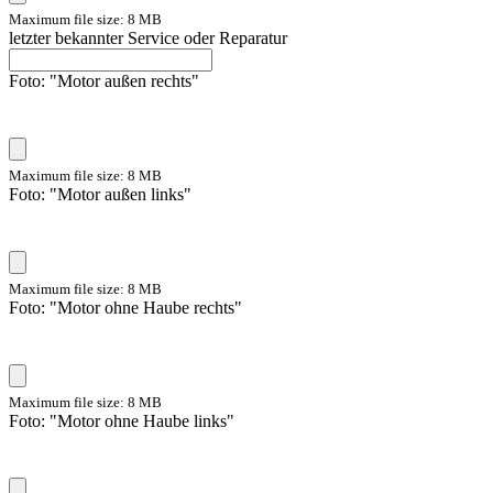
Maximum file size: 8 MB
letzter bekannter Service oder Reparatur
Foto: "Motor außen rechts"
Maximum file size: 8 MB
Foto: "Motor außen links"
Maximum file size: 8 MB
Foto: "Motor ohne Haube rechts"
Maximum file size: 8 MB
Foto: "Motor ohne Haube links"