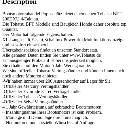
Description
Bootsmotorenhandel Poppschötz bietet einen neuen Tohatsu BFT
200DXU 4-Takt an.
Die Tohatsu BFT Modelle sind Baugleich Honda daher absolute top
Qualität.
Der Motor hat folgende Eigenschaften:
XL-Langschaft,E-start,Schaltbox,Powertrim,Multifunktionsanzeige
und ist sofort einsatzbereit.
Übergabeinspektion findet an unserem Standort statt.
Alle genauen Daten finden Sie unter www.Tohatsu.de
Ein ausgiebiger Probelauf ist bei uns jederzeit möglich.
Sie erhalten auf den Motor 5 Jahr Werksgarantie.
Wir sind offizeller Tohatsu Vertragshändler und können Ihnen auch
noch andere Motoren anbieten.
-Wir haben immer über 200 Aussenborder auf Lager für Sie.
-Offizieller Mercury Vertragshändler
-Offizieller Evinrude E-Tec Vertragshändler
-Offizieller Tohatsu Vertragshändler
-Offizieller Selva Vertragshändler
– 1 Jahr Gewährleistung auf gebrauchte Bootsmotoren.
– Inzahlungnahme Ihres Bootsmotors ist kein Problem.
– Montage und Demontage durch uns möglich.
– Neumotoren und spezielle Wünsche auf Anfrage.