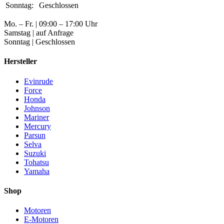
Sonntag:
Geschlossen
Mo. – Fr. | 09:00 – 17:00 Uhr
Samstag | auf Anfrage
Sonntag | Geschlossen
Hersteller
Evinrude
Force
Honda
Johnson
Mariner
Mercury
Parsun
Selva
Suzuki
Tohatsu
Yamaha
Shop
Motoren
E-Motoren