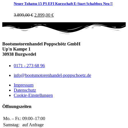
Neuer Tohatsu 15 PS EFI Kurzschaft E-Start Schaltbox Neu !!
3.899,00
€
2.899,00
€
Bootsmotorenhandel Poppschötz GmbH
Up'n Kampe 1
30938 Burgwedel
0171 - 273 68 96
info@bootsmotorenhandel-poppschoetz.de
Impressum
Datenschutz
Cookie-Einstellungen
Öffnungszeiten
Mo. – Fr.:
09:00–17:00
Samstag:
auf Anfrage