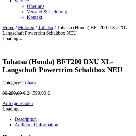
Service
Über uns
Versand & Lieferung
Kontakt
Home
/
Motoren
/
Tohatsu
/ Tohatsu (Honda) BFT200 DXU XL-
Langschaft Powertrim Schaltbox NEU
Loading...
Tohatsu (Honda) BFT200 DXU XL-
Langschaft Powertrim Schaltbox NEU
Category:
Tohatsu
30.299,00
€
24.599,00
€
Anfrage senden
Loading...
Description
Additional information