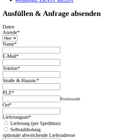
Webdesign: ERNST MEDIA
Ausfüllen & Anfrage absenden
Daten
Anrede
*
Name
*
E-Mail
*
Telefon
*
Straße & Hausnr.
*
PLZ
*
Postleitzahl
Ort
*
Lieferungsart
*
Lieferung (per Spedition)
Selbstabholung
optionale abweichende Lieferadresse