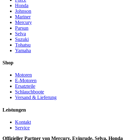
Honda
Johnson
Mariner
Mercury
Parsun
Selva
Suzuki
Tohatsu
Yamaha
Shop
Motoren
E-Motoren
Ersatzteile
Schlauchboote
Versand & Lieferung
Leistungen
Kontakt
Service
Offizieller Partner von Mercury, Evinrude, Selva, Honda