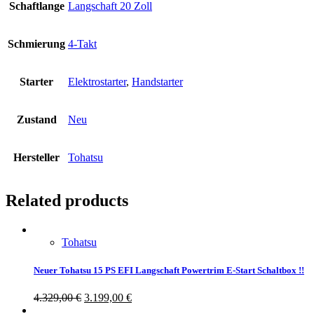
Schaftlange
Langschaft 20 Zoll
Schmierung
4-Takt
Starter
Elektrostarter
,
Handstarter
Zustand
Neu
Hersteller
Tohatsu
Related products
Tohatsu
Neuer Tohatsu 15 PS EFI Langschaft Powertrim E-Start Schaltbox !!
4.329,00
€
3.199,00
€