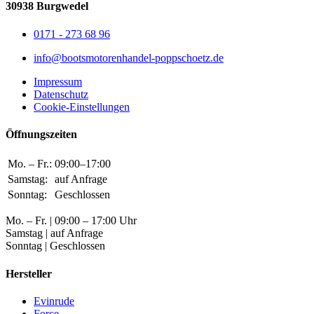
30938 Burgwedel
0171 - 273 68 96
info@bootsmotorenhandel-poppschoetz.de
Impressum
Datenschutz
Cookie-Einstellungen
Öffnungszeiten
Mo. – Fr.:
09:00–17:00
Samstag:
auf Anfrage
Sonntag:
Geschlossen
Mo. – Fr. | 09:00 – 17:00 Uhr
Samstag | auf Anfrage
Sonntag | Geschlossen
Hersteller
Evinrude
Force