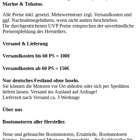
Marine & Tohatsu.
Alle Preise inkl. gesetzl. Mehrwertsteuer zzgl. Versandkosten und
ggf. Nachnahmegebühren, wenn nicht anders beschrieben.
Die durchgestrichenen UVP Preise entsprechen der unverbindliche
Preisempfehlung des Herstellers.
Versand & Lieferung
Versandkosten bis 60 PS = 100€
Versandkosten ab 60 PS = 150€
Nur deutsches Festland ohne Inseln.
Sie können die Motoren vor Ort abholen oder sich per Spedition
liefern lassen. Versand ins Ausland auf Anfrage!
Lieferzeit nach Versand ca. 3 Werktage
Über uns
Bootsmotoren aller Hersteller.
Neue und gebrauchte Bootsmotoren, Ersatzteile, Bootsmotoren
Service, Wartung und Montage. Poppschötz – Ihr Fachhändler für