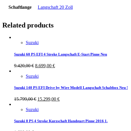
Schaftlange
Langschaft 20 Zoll
Related products
Suzuki
Suzuki 60 PS EFI 4 Stroke Langschaft E-Start Pinne Neu
9.420,00
€
8.699,00
€
Suzuki
Suzuki 140 PS EFI Drive by Wire Modell Langschaft Schaltbox Neu !
15.799,00
€
15.299,00
€
Suzuki
Suzuki 8 PS 4 Stroke Kurzschaft Handstart Pinne 2016 1.