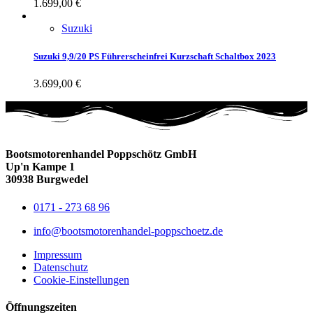
1.699,00
€
Suzuki
Suzuki 9,9/20 PS Führerscheinfrei Kurzschaft Schaltbox 2023
3.699,00
€
Bootsmotorenhandel Poppschötz GmbH
Up'n Kampe 1
30938 Burgwedel
0171 - 273 68 96
info@bootsmotorenhandel-poppschoetz.de
Impressum
Datenschutz
Cookie-Einstellungen
Öffnungszeiten