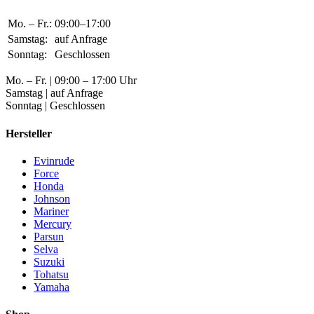
Mo. – Fr.:
09:00–17:00
Samstag:
auf Anfrage
Sonntag:
Geschlossen
Mo. – Fr. | 09:00 – 17:00 Uhr
Samstag | auf Anfrage
Sonntag | Geschlossen
Hersteller
Evinrude
Force
Honda
Johnson
Mariner
Mercury
Parsun
Selva
Suzuki
Tohatsu
Yamaha