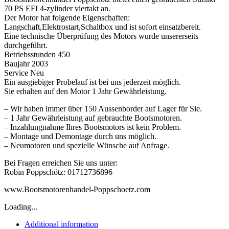
70 PS EFI 4-zylinder viertakt an.
Der Motor hat folgende Eigenschaften:
Langschaft,Elektrostart,Schaltbox und ist sofort einsatzbereit.
Eine technische Überprüfung des Motors wurde unsererseits
durchgeführt.
Betriebsstunden 450
Baujahr 2003
Service Neu
Ein ausgiebiger Probelauf ist bei uns jederzeit möglich.
Sie erhalten auf den Motor 1 Jahr Gewährleistung.
– Wir haben immer über 150 Aussenborder auf Lager für Sie.
– 1 Jahr Gewährleistung auf gebrauchte Bootsmotoren.
– Inzahlungnahme Ihres Bootsmotors ist kein Problem.
– Montage und Demontage durch uns möglich.
– Neumotoren und spezielle Wünsche auf Anfrage.
Bei Fragen erreichen Sie uns unter:
Robin Poppschötz: 01712736896
www.Bootsmotorenhandel-Poppschoetz.com
Loading...
Additional information