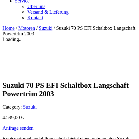
Service
Über uns
Versand & Lieferung
Kontakt
Home
/
Motoren
/
Suzuki
/ Suzuki 70 PS EFI Schaltbox Langschaft
Powertrim 2003
Loading...
Suzuki 70 PS EFI Schaltbox Langschaft
Powertrim 2003
Category:
Suzuki
4.599,00
€
Anfrage senden
Bootsmotorenhandel Poppschötz bietet einen gebrauchten Suzuki