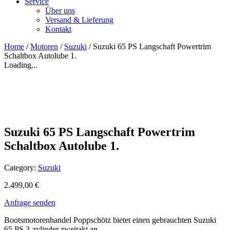
Service
Über uns
Versand & Lieferung
Kontakt
Home
/
Motoren
/
Suzuki
/ Suzuki 65 PS Langschaft Powertrim
Schaltbox Autolube 1.
Loading...
Suzuki 65 PS Langschaft Powertrim
Schaltbox Autolube 1.
Category:
Suzuki
2.499,00
€
Anfrage senden
Bootsmotorenhandel Poppschötz bietet einen gebrauchten Suzuki
65 PS 3-zylinder zweitakt an.