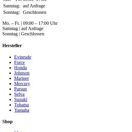
Samstag:
auf Anfrage
Sonntag:
Geschlossen
Mo. – Fr. | 09:00 – 17:00 Uhr
Samstag | auf Anfrage
Sonntag | Geschlossen
Hersteller
Evinrude
Force
Honda
Johnson
Mariner
Mercury
Parsun
Selva
Suzuki
Tohatsu
Yamaha
Shop