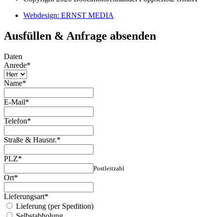
Webdesign: ERNST MEDIA
Ausfüllen & Anfrage absenden
Daten
Anrede
*
Name
*
E-Mail
*
Telefon
*
Straße & Hausnr.
*
PLZ
*
Postleitzahl
Ort
*
Lieferungsart
*
Lieferung (per Spedition)
Selbstabholung