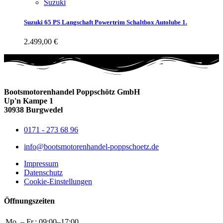
Suzuki
Suzuki 65 PS Langschaft Powertrim Schaltbox Autolube 1.
2.499,00
€
Bootsmotorenhandel Poppschötz GmbH
Up'n Kampe 1
30938 Burgwedel
0171 - 273 68 96
info@bootsmotorenhandel-poppschoetz.de
Impressum
Datenschutz
Cookie-Einstellungen
Öffnungszeiten
Mo. – Fr.:
09:00–17:00