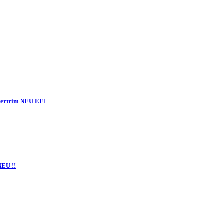
owertrim NEU EFI
NEU !!