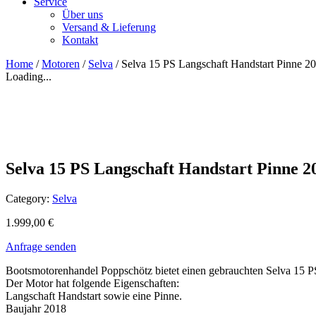
Service
Über uns
Versand & Lieferung
Kontakt
Home
/
Motoren
/
Selva
/ Selva 15 PS Langschaft Handstart Pinne 2
Loading...
Selva 15 PS Langschaft Handstart Pinne 2
Category:
Selva
1.999,00
€
Anfrage senden
Bootsmotorenhandel Poppschötz bietet einen gebrauchten Selva 15 P
Der Motor hat folgende Eigenschaften:
Langschaft Handstart sowie eine Pinne.
Baujahr 2018