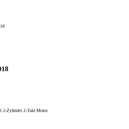
018
018
S 2-Zylinder 2-Takt Motor.