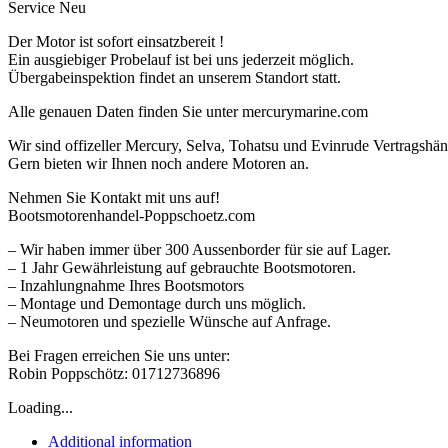
Service Neu
Der Motor ist sofort einsatzbereit !
Ein ausgiebiger Probelauf ist bei uns jederzeit möglich.
Übergabeinspektion findet an unserem Standort statt.
Alle genauen Daten finden Sie unter mercurymarine.com
Wir sind offizeller Mercury, Selva, Tohatsu und Evinrude Vertragshän
Gern bieten wir Ihnen noch andere Motoren an.
Nehmen Sie Kontakt mit uns auf!
Bootsmotorenhandel-Poppschoetz.com
– Wir haben immer über 300 Aussenborder für sie auf Lager.
– 1 Jahr Gewährleistung auf gebrauchte Bootsmotoren.
– Inzahlungnahme Ihres Bootsmotors
– Montage und Demontage durch uns möglich.
– Neumotoren und spezielle Wünsche auf Anfrage.
Bei Fragen erreichen Sie uns unter:
Robin Poppschötz: 01712736896
Loading...
Additional information