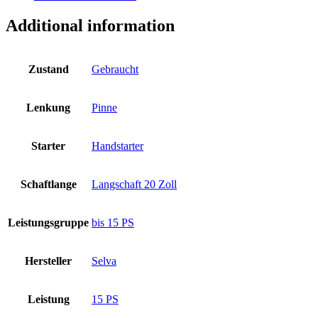
Additional information
Zustand
Gebraucht
Lenkung
Pinne
Starter
Handstarter
Schaftlange
Langschaft 20 Zoll
Leistungsgruppe
bis 15 PS
Hersteller
Selva
Leistung
15 PS