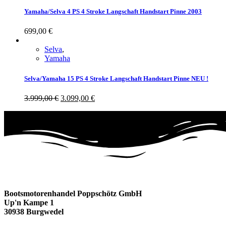
Yamaha/Selva 4 PS 4 Stroke Langschaft Handstart Pinne 2003
699,00
€
Selva
,
Yamaha
Selva/Yamaha 15 PS 4 Stroke Langschaft Handstart Pinne NEU !
3.999,00
€
3.099,00
€
Bootsmotorenhandel Poppschötz GmbH
Up'n Kampe 1
30938 Burgwedel