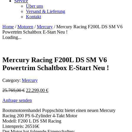
Service
Über uns
Versand & Lieferung
Kontakt
Home
/
Motoren
/
Mercury
/ Mercury Racing F200L DS SM V6
Powertrim Schaltbox E-Start Neu !
Loading...
Mercury Racing F200L DS SM V6
Powertrim Schaltbox E-Start Neu !
Category:
Mercury
25.769,00
€
22.299,00
€
Anfrage senden
Bootsmotorenhandel Poppschötz bietet einen neuen Mercury
Racing 200 PS 6-Zylinder 4-Takt Motor
Modell: F200 L DS SM Racing
Listenpreis: 26516€
Der Motor hat folgende Eigenschaften: