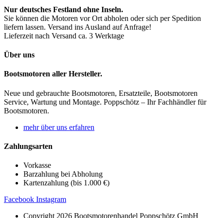
Nur deutsches Festland ohne Inseln.
Sie können die Motoren vor Ort abholen oder sich per Spedition
liefern lassen. Versand ins Ausland auf Anfrage!
Lieferzeit nach Versand ca. 3 Werktage
Über uns
Bootsmotoren aller Hersteller.
Neue und gebrauchte Bootsmotoren, Ersatzteile, Bootsmotoren
Service, Wartung und Montage. Poppschötz – Ihr Fachhändler für
Bootsmotoren.
mehr über uns erfahren
Zahlungsarten
Vorkasse
Barzahlung bei Abholung
Kartenzahlung (bis 1.000 €)
Facebook
Instagram
Copyright 2026 Bootsmotorenhandel Poppschötz GmbH