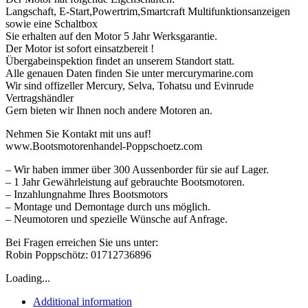
Langschaft, E-Start,Powertrim,Smartcraft Multifunktionsanzeigen
sowie eine Schaltbox
Sie erhalten auf den Motor 5 Jahr Werksgarantie.
Der Motor ist sofort einsatzbereit !
Übergabeinspektion findet an unserem Standort statt.
Alle genauen Daten finden Sie unter mercurymarine.com
Wir sind offizeller Mercury, Selva, Tohatsu und Evinrude
Vertragshändler
Gern bieten wir Ihnen noch andere Motoren an.
Nehmen Sie Kontakt mit uns auf!
www.Bootsmotorenhandel-Poppschoetz.com
– Wir haben immer über 300 Aussenborder für sie auf Lager.
– 1 Jahr Gewährleistung auf gebrauchte Bootsmotoren.
– Inzahlungnahme Ihres Bootsmotors
– Montage und Demontage durch uns möglich.
– Neumotoren und spezielle Wünsche auf Anfrage.
Bei Fragen erreichen Sie uns unter:
Robin Poppschötz: 01712736896
Loading...
Additional information