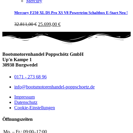
Mercury
Mercury F250 XL DS Pro XS V8 Powertrim Schaltbox E-Start Neu !
32.811,00
€
25.699,00
€
Bootsmotorenhandel Poppschötz GmbH
Up'n Kampe 1
30938 Burgwedel
0171 - 273 68 96
info@bootsmotorenhandel-poppschoetz.de
Impressum
Datenschutz
Cookie-Einstellungen
Öffnungszeiten
Mo. – Fr.:
09:00–17:00