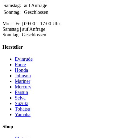
Samstag:
auf Anfrage
Sonntag:
Geschlossen
Mo. – Fr. | 09:00 – 17:00 Uhr
Samstag | auf Anfrage
Sonntag | Geschlossen
Hersteller
Evinrude
Force
Honda
Johnson
Mariner
Mercury
Parsun
Selva
Suzuki
Tohatsu
Yamaha
Shop