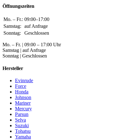
Öffnungszeiten
Mo. – Fr.:
09:00–17:00
Samstag:
auf Anfrage
Sonntag:
Geschlossen
Mo. – Fr. | 09:00 – 17:00 Uhr
Samstag | auf Anfrage
Sonntag | Geschlossen
Hersteller
Evinrude
Force
Honda
Johnson
Mariner
Mercury
Parsun
Selva
Suzuki
Tohatsu
Yamaha