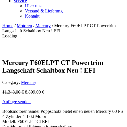
Service
Über uns
Versand & Lieferung
Kontakt
Home
/
Motoren
/
Mercury
/ Mercury F60ELPT CT Powertrim
Langschaft Schaltbox Neu ! EFI
Loading...
Mercury F60ELPT CT Powertrim
Langschaft Schaltbox Neu ! EFI
Category:
Mercury
11.348,00
€
8.899,00
€
Anfrage senden
Bootsmotorenhandel Poppschötz bietet einen neuen Mercury 60 PS
4-Zylinder 4-Takt Motor
Modell: F60ELPT Ct EFI
Der Motor hat folgende Eigenschaften: