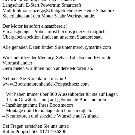
Langschaft, E-Start,Powertrim,Smartcraft
Multifunktionsanzeige,Schubgetriebe sowie eine Schaltbox
Sie erhalten auf den Motor 5 Jahr Werksgarantie.
Der Motor ist sofort einsatzbereit !
Ein ausgiebiger Probelauf ist bei uns jederzeit möglich.
Übergabeinspektion findet an unserem Standort statt.
Alle genauen Daten finden Sie unter mercurymarine.com
Wir sind offizeller Mercury, Selva, Tohatsu und Evinrude
Vertragshändler
Gern bieten wir Ihnen noch andere Motoren an.
Nehmen Sie Kontakt mit uns auf!
www.Bootsmotorenhandel-Poppschoetz.com
– Wir haben immer über 300 Aussenborder für sie auf Lager.
– 1 Jahr Gewährleistung auf gebrauchte Bootsmotoren.
– Inzahlungnahme Ihres Bootsmotors
– Montage und Demontage durch uns möglich.
– Neumotoren und spezielle Wünsche auf Anfrage.
Bei Fragen erreichen Sie uns unter:
Robin Poppschötz: 01712736896