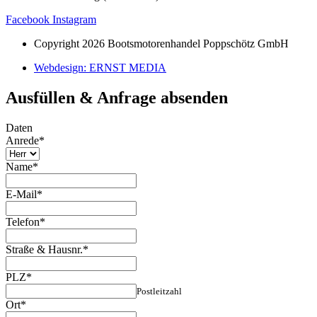
Facebook
Instagram
Copyright 2026 Bootsmotorenhandel Poppschötz GmbH
Webdesign: ERNST MEDIA
Ausfüllen & Anfrage absenden
Daten
Anrede
*
Name
*
E-Mail
*
Telefon
*
Straße & Hausnr.
*
PLZ
*
Postleitzahl
Ort
*