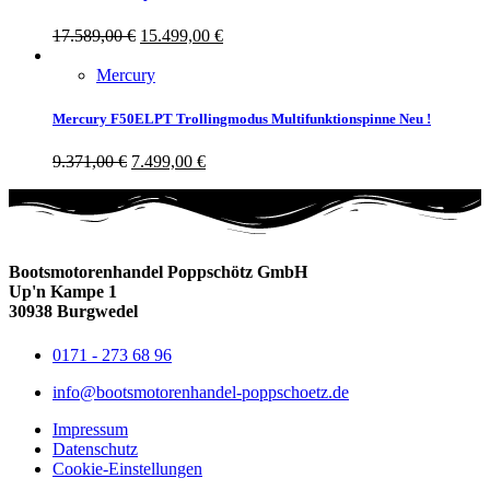
17.589,00
€
15.499,00
€
Mercury
Mercury F50ELPT Trollingmodus Multifunktionspinne Neu !
9.371,00
€
7.499,00
€
Bootsmotorenhandel Poppschötz GmbH
Up'n Kampe 1
30938 Burgwedel
0171 - 273 68 96
info@bootsmotorenhandel-poppschoetz.de
Impressum
Datenschutz
Cookie-Einstellungen