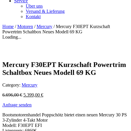
Service
Über uns
Versand & Lieferung
Kontakt
Home
/
Motoren
/
Mercury
/ Mercury F30EPT Kurzschaft
Powertrim Schaltbox Neues Modell 69 KG
Loading...
Mercury F30EPT Kurzschaft Powertrim
Schaltbox Neues Modell 69 KG
Category:
Mercury
6.696,00
€
5.399,00
€
Anfrage senden
Bootsmotorenhandel Poppschötz bietet einen neuen Mercury 30 PS
3-Zylinder 4-Takt Motor
Modell: F30EPT EFI
Listenpreis: 6860€