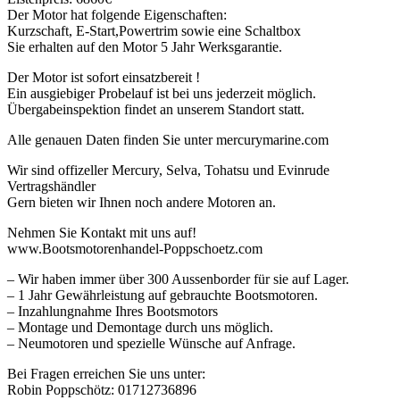
Der Motor hat folgende Eigenschaften:
Kurzschaft, E-Start,Powertrim sowie eine Schaltbox
Sie erhalten auf den Motor 5 Jahr Werksgarantie.
Der Motor ist sofort einsatzbereit !
Ein ausgiebiger Probelauf ist bei uns jederzeit möglich.
Übergabeinspektion findet an unserem Standort statt.
Alle genauen Daten finden Sie unter mercurymarine.com
Wir sind offizeller Mercury, Selva, Tohatsu und Evinrude
Vertragshändler
Gern bieten wir Ihnen noch andere Motoren an.
Nehmen Sie Kontakt mit uns auf!
www.Bootsmotorenhandel-Poppschoetz.com
– Wir haben immer über 300 Aussenborder für sie auf Lager.
– 1 Jahr Gewährleistung auf gebrauchte Bootsmotoren.
– Inzahlungnahme Ihres Bootsmotors
– Montage und Demontage durch uns möglich.
– Neumotoren und spezielle Wünsche auf Anfrage.
Bei Fragen erreichen Sie uns unter:
Robin Poppschötz: 01712736896