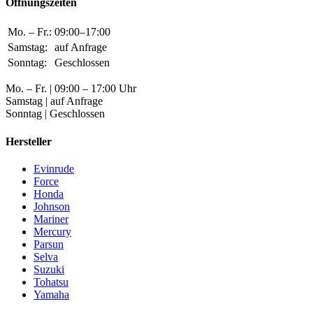
Öffnungszeiten
Mo. – Fr.:
09:00–17:00
Samstag:
auf Anfrage
Sonntag:
Geschlossen
Mo. – Fr. | 09:00 – 17:00 Uhr
Samstag | auf Anfrage
Sonntag | Geschlossen
Hersteller
Evinrude
Force
Honda
Johnson
Mariner
Mercury
Parsun
Selva
Suzuki
Tohatsu
Yamaha