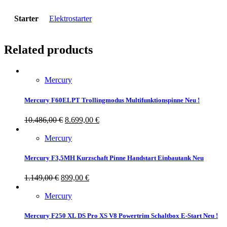
Starter
Elektrostarter
Related products
Mercury
Mercury F60ELPT Trollingmodus Multifunktionspinne Neu !
10.486,00
€
8.699,00
€
Mercury
Mercury F3,5MH Kurzschaft Pinne Handstart Einbautank Neu
1.149,00
€
899,00
€
Mercury
Mercury F250 XL DS Pro XS V8 Powertrim Schaltbox E-Start Neu !