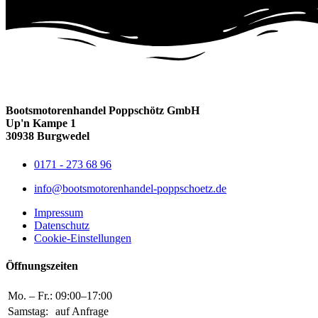
Bootsmotorenhandel Poppschötz GmbH
Up'n Kampe 1
30938 Burgwedel
0171 - 273 68 96
info@bootsmotorenhandel-poppschoetz.de
Impressum
Datenschutz
Cookie-Einstellungen
Öffnungszeiten
Mo. – Fr.:
09:00–17:00
Samstag:
auf Anfrage