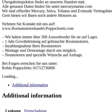
Übergabeinspektion findet an unserem Standort statt.
Alle genauen Daten finden Sie unter mercurymarine.com
Wir sind offizeller Mercury, Selva, Tohatsu und Evinrude Vertragshän
Gern bieten wir Ihnen noch andere Motoren an.
Nehmen Sie Kontakt mit uns auf!
www.Bootsmotorenhandel-Poppschoetz.com
– Wir haben immer über 300 Aussenborder für sie auf Lager.
– 1 Jahr Gewährleistung auf gebrauchte Bootsmotoren.
– Inzahlungnahme Ihres Bootsmotors
– Montage und Demontage durch uns möglich.
– Neumotoren und spezielle Wünsche auf Anfrage.
Bei Fragen erreichen Sie uns unter:
Robin Poppschötz: 01712736896
Loading...
Additional information
Additional information
Lenkung
Fernschaltung