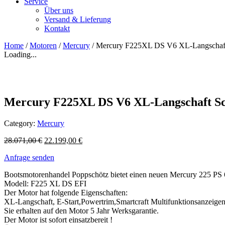
Service
Über uns
Versand & Lieferung
Kontakt
Home
/
Motoren
/
Mercury
/ Mercury F225XL DS V6 XL-Langschaft 
Loading...
Mercury F225XL DS V6 XL-Langschaft Sch
Category:
Mercury
28.071,00
€
22.199,00
€
Anfrage senden
Bootsmotorenhandel Poppschötz bietet einen neuen Mercury 225 PS 
Modell: F225 XL DS EFI
Der Motor hat folgende Eigenschaften:
XL-Langschaft, E-Start,Powertrim,Smartcraft Multifunktionsanzeigen
Sie erhalten auf den Motor 5 Jahr Werksgarantie.
Der Motor ist sofort einsatzbereit !