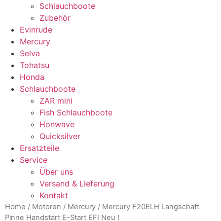
Schlauchboote
Zubehör
Evinrude
Mercury
Selva
Tohatsu
Honda
Schlauchboote
ZAR mini
Fish Schlauchboote
Honwave
Quicksilver
Ersatzteile
Service
Über uns
Versand & Lieferung
Kontakt
Home
/
Motoren
/
Mercury
/ Mercury F20ELH Langschaft
Pinne Handstart E-Start EFI Neu !