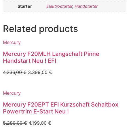
Starter
Elektrostarter
,
Handstarter
Related products
Mercury
Mercury F20MLH Langschaft Pinne
Handstart Neu ! EFI
4.236,00
€
3.399,00
€
Mercury
Mercury F20EPT EFI Kurzschaft Schaltbox
Powertrim E-Start Neu !
5.280,00
€
4.199,00
€