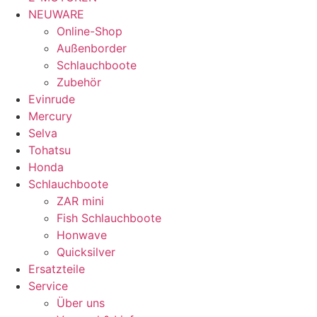
NEUWARE
Online-Shop
Außenborder
Schlauchboote
Zubehör
Evinrude
Mercury
Selva
Tohatsu
Honda
Schlauchboote
ZAR mini
Fish Schlauchboote
Honwave
Quicksilver
Ersatzteile
Service
Über uns