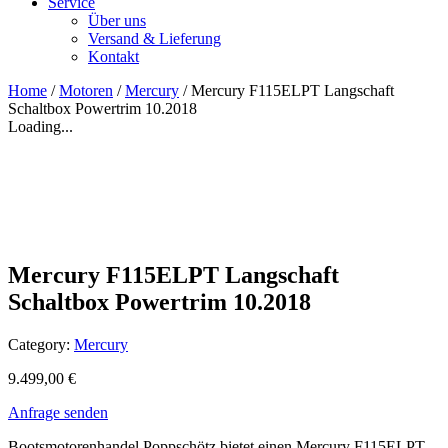
Service
Über uns
Versand & Lieferung
Kontakt
Home
/
Motoren
/
Mercury
/ Mercury F115ELPT Langschaft
Schaltbox Powertrim 10.2018
Loading...
Mercury F115ELPT Langschaft
Schaltbox Powertrim 10.2018
Category:
Mercury
9.499,00
€
Anfrage senden
Bootsmotorenhandel Poppschötz bietet einen Mercury F115ELPT