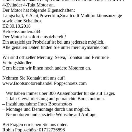
4-Zylinder 4-Takt Motor an.
Der Motor hat folgende Eigenschaften:
Langschaft, E-Start,Powertrim,Smartcraft Multifunktionsanzeige
sowie eine Schaltbox
EZ:30.10.2018
Betriebsstunden:244
Der Motor ist sofort einsatzbereit !
Ein ausgiebiger Probelauf ist bei uns jederzeit möglich.
Alle genauen Daten finden Sie unter mercurymarine.com
Wir sind offizeller Mercury, Selva, Tohatsu und Evinrude
Vertragshändler
Gern bieten wir Ihnen noch andere Motoren an.
Nehmen Sie Kontakt mit uns auf!
www.Bootsmotorenhandel-Poppschoetz.com
– Wir haben immer über 300 Aussenborder für sie auf Lager.
– 1 Jahr Gewährleistung auf gebrauchte Bootsmotoren.
– Inzahlungnahme Ihres Bootsmotors
– Montage und Demontage durch uns möglich.
– Neumotoren und spezielle Wünsche auf Anfrage.
Bei Fragen erreichen Sie uns unter:
Robin Poppschötz: 01712736896