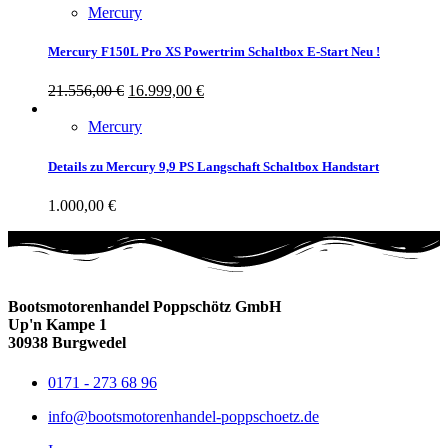
Mercury
Mercury F150L Pro XS Powertrim Schaltbox E-Start Neu !
21.556,00
€
16.999,00
€
Mercury
Details zu Mercury 9,9 PS Langschaft Schaltbox Handstart
1.000,00
€
Bootsmotorenhandel Poppschötz GmbH
Up'n Kampe 1
30938 Burgwedel
0171 - 273 68 96
info@bootsmotorenhandel-poppschoetz.de