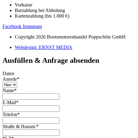
Vorkasse
Barzahlung bei Abholung
Kartenzahlung (bis 1.000 €)
Facebook
Instagram
Copyright 2026 Bootsmotorenhandel Poppschötz GmbH
Webdesign: ERNST MEDIA
Ausfüllen & Anfrage absenden
Daten
Anrede
*
Name
*
E-Mail
*
Telefon
*
Straße & Hausnr.
*