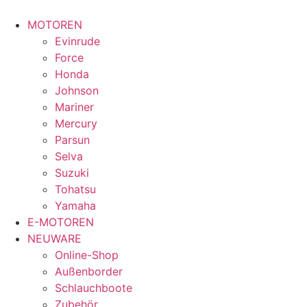
MOTOREN
Evinrude
Force
Honda
Johnson
Mariner
Mercury
Parsun
Selva
Suzuki
Tohatsu
Yamaha
E-MOTOREN
NEUWARE
Online-Shop
Außenborder
Schlauchboote
Zubehör