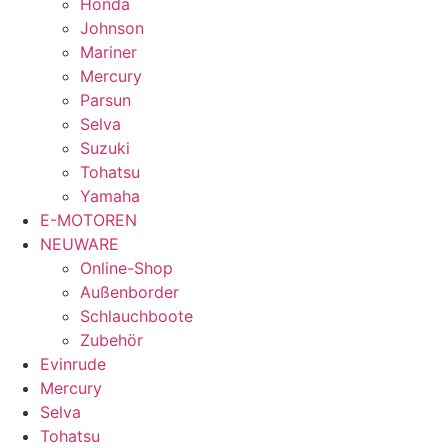
Honda
Johnson
Mariner
Mercury
Parsun
Selva
Suzuki
Tohatsu
Yamaha
E-MOTOREN
NEUWARE
Online-Shop
Außenborder
Schlauchboote
Zubehör
Evinrude
Mercury
Selva
Tohatsu