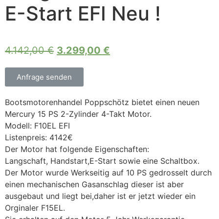
E-Start EFI Neu !
4.142,00
€
3.299,00
€
Anfrage senden
Bootsmotorenhandel Poppschötz bietet einen neuen
Mercury 15 PS 2-Zylinder 4-Takt Motor.
Modell: F10EL EFI
Listenpreis: 4142€
Der Motor hat folgende Eigenschaften:
Langschaft, Handstart,E-Start sowie eine Schaltbox.
Der Motor wurde Werkseitig auf 10 PS gedrosselt durch
einen mechanischen Gasanschlag dieser ist aber
ausgebaut und liegt bei,daher ist er jetzt wieder ein
Orginaler F15EL.