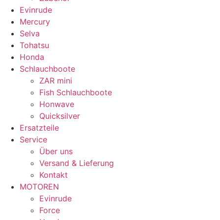
Evinrude
Mercury
Selva
Tohatsu
Honda
Schlauchboote
ZAR mini
Fish Schlauchboote
Honwave
Quicksilver
Ersatzteile
Service
Über uns
Versand & Lieferung
Kontakt
MOTOREN
Evinrude
Force