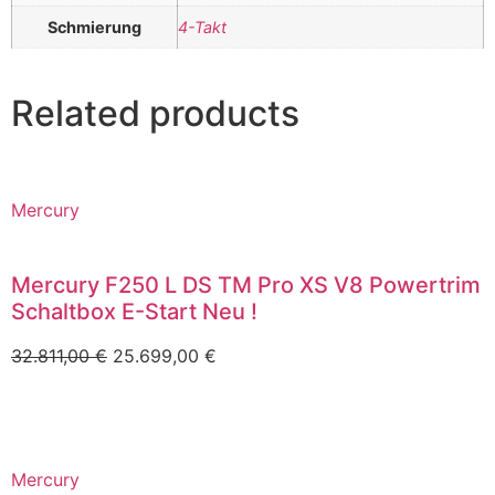
Schmierung
4-Takt
Related products
Mercury
Mercury F250 L DS TM Pro XS V8 Powertrim
Schaltbox E-Start Neu !
32.811,00
€
25.699,00
€
Mercury