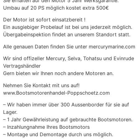
Sie erhalten auf den Motor 5 Jahr Werksgarantie.
Umbau auf 20 PS möglich kostet extra 500€
Der Motor ist sofort einsatzbereit !
Ein ausgiebiger Probelauf ist bei uns jederzeit möglich.
Übergabeinspektion findet an unserem Standort statt.
Alle genauen Daten finden Sie unter mercurymarine.com
Wir sind offizeller Mercury, Selva, Tohatsu und Evinrude
Vertragshändler
Gern bieten wir Ihnen noch andere Motoren an.
Nehmen Sie Kontakt mit uns auf!
www.Bootsmotorenhandel-Poppschoetz.com
– Wir haben immer über 300 Aussenborder für sie auf
Lager.
– 1 Jahr Gewährleistung auf gebrauchte Bootsmotoren.
– Inzahlungnahme Ihres Bootsmotors
– Montage und Demontage durch uns möglich.