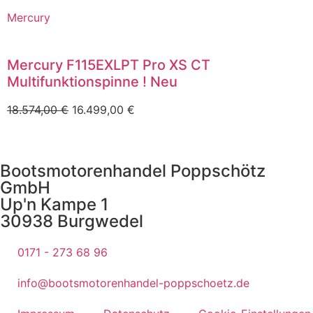
Mercury
Mercury F115EXLPT Pro XS CT
Multifunktionspinne ! Neu
18.574,00
€
16.499,00
€
Bootsmotorenhandel Poppschötz
GmbH
Up'n Kampe 1
30938 Burgwedel
0171 - 273 68 96
info@bootsmotorenhandel-poppschoetz.de