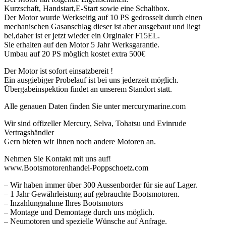
Kurzschaft, Handstart,E-Start sowie eine Schaltbox.
Der Motor wurde Werkseitig auf 10 PS gedrosselt durch einen
mechanischen Gasanschlag dieser ist aber ausgebaut und liegt
bei,daher ist er jetzt wieder ein Orginaler F15EL.
Sie erhalten auf den Motor 5 Jahr Werksgarantie.
Umbau auf 20 PS möglich kostet extra 500€
Der Motor ist sofort einsatzbereit !
Ein ausgiebiger Probelauf ist bei uns jederzeit möglich.
Übergabeinspektion findet an unserem Standort statt.
Alle genauen Daten finden Sie unter mercurymarine.com
Wir sind offizeller Mercury, Selva, Tohatsu und Evinrude
Vertragshändler
Gern bieten wir Ihnen noch andere Motoren an.
Nehmen Sie Kontakt mit uns auf!
www.Bootsmotorenhandel-Poppschoetz.com
– Wir haben immer über 300 Aussenborder für sie auf Lager.
– 1 Jahr Gewährleistung auf gebrauchte Bootsmotoren.
– Inzahlungnahme Ihres Bootsmotors
– Montage und Demontage durch uns möglich.
– Neumotoren und spezielle Wünsche auf Anfrage.