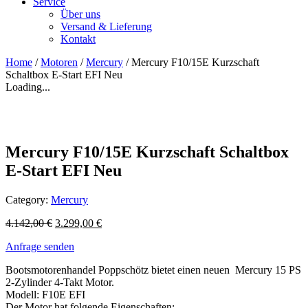
Service
Über uns
Versand & Lieferung
Kontakt
Home
/
Motoren
/
Mercury
/ Mercury F10/15E Kurzschaft
Schaltbox E-Start EFI Neu
Loading...
Mercury F10/15E Kurzschaft Schaltbox
E-Start EFI Neu
Category:
Mercury
4.142,00
€
3.299,00
€
Anfrage senden
Bootsmotorenhandel Poppschötz bietet einen neuen Mercury 15 PS
2-Zylinder 4-Takt Motor.
Modell: F10E EFI
Der Motor hat folgende Eigenschaften: