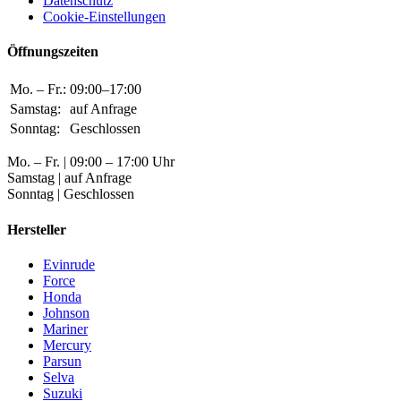
Datenschutz
Cookie-Einstellungen
Öffnungszeiten
Mo. – Fr.:
09:00–17:00
Samstag:
auf Anfrage
Sonntag:
Geschlossen
Mo. – Fr. | 09:00 – 17:00 Uhr
Samstag | auf Anfrage
Sonntag | Geschlossen
Hersteller
Evinrude
Force
Honda
Johnson
Mariner
Mercury
Parsun
Selva
Suzuki