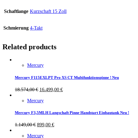
Schaftlange
Kurzschaft 15 Zoll
Schmierung
4-Takt
Related products
Mercury
Mercury F115EXLPT Pro XS CT Multifunktionspinne ! Neu
18.574,00
€
16.499,00
€
Mercury
Mercury F3,5MLH Langschaft Pinne Handstart Einbautank Neu !
1.149,00
€
899,00
€
Mercury