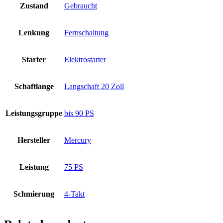
Zustand
Gebraucht
Lenkung
Fernschaltung
Starter
Elektrostarter
Schaftlange
Langschaft 20 Zoll
Leistungsgruppe
bis 90 PS
Hersteller
Mercury
Leistung
75 PS
Schmierung
4-Takt