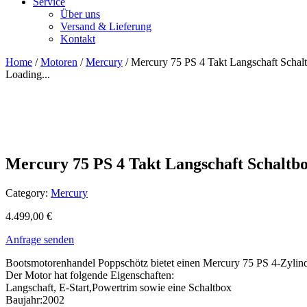
Service
Über uns
Versand & Lieferung
Kontakt
Home
/
Motoren
/
Mercury
/ Mercury 75 PS 4 Takt Langschaft Schal
Loading...
Mercury 75 PS 4 Takt Langschaft Schaltb
Category:
Mercury
4.499,00
€
Anfrage senden
Bootsmotorenhandel Poppschötz bietet einen Mercury 75 PS 4-Zylind
Der Motor hat folgende Eigenschaften:
Langschaft, E-Start,Powertrim sowie eine Schaltbox
Baujahr:2002