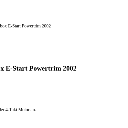
tbox E-Start Powertrim 2002
ox E-Start Powertrim 2002
er 4-Takt Motor an.