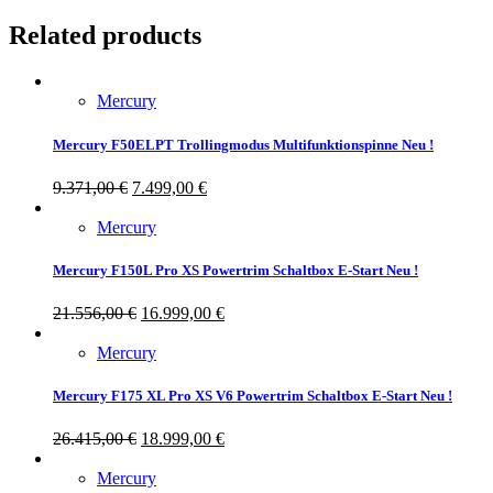
Related products
Mercury
Mercury F50ELPT Trollingmodus Multifunktionspinne Neu !
9.371,00
€
7.499,00
€
Mercury
Mercury F150L Pro XS Powertrim Schaltbox E-Start Neu !
21.556,00
€
16.999,00
€
Mercury
Mercury F175 XL Pro XS V6 Powertrim Schaltbox E-Start Neu !
26.415,00
€
18.999,00
€
Mercury