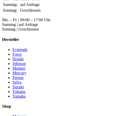
Samstag:
auf Anfrage
Sonntag:
Geschlossen
Mo. – Fr. | 09:00 – 17:00 Uhr
Samstag | auf Anfrage
Sonntag | Geschlossen
Hersteller
Evinrude
Force
Honda
Johnson
Mariner
Mercury
Parsun
Selva
Suzuki
Tohatsu
Yamaha
Shop