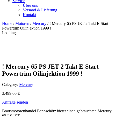
Service
Über uns
Versand & Lieferung
Kontakt
Home
/
Motoren
/
Mercury
/ ! Mercury 65 PS JET 2 Takt E-Start
Powertrim Oilinjektion 1999 !
Loading...
! Mercury 65 PS JET 2 Takt E-Start
Powertrim Oilinjektion 1999 !
Category:
Mercury
3.499,00
€
Anfrage senden
Bootsmotorenhandel Poppschötz bietet einen gebrauchten Mercury
65 PS JET