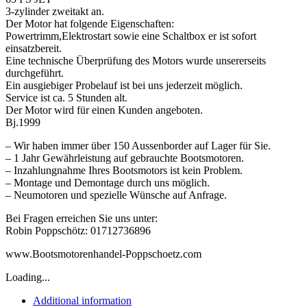
3-zylinder zweitakt an.
Der Motor hat folgende Eigenschaften:
Powertrimm,Elektrostart sowie eine Schaltbox er ist sofort
einsatzbereit.
Eine technische Überprüfung des Motors wurde unsererseits
durchgeführt.
Ein ausgiebiger Probelauf ist bei uns jederzeit möglich.
Service ist ca. 5 Stunden alt.
Der Motor wird für einen Kunden angeboten.
Bj.1999
– Wir haben immer über 150 Aussenborder auf Lager für Sie.
– 1 Jahr Gewährleistung auf gebrauchte Bootsmotoren.
– Inzahlungnahme Ihres Bootsmotors ist kein Problem.
– Montage und Demontage durch uns möglich.
– Neumotoren und spezielle Wünsche auf Anfrage.
Bei Fragen erreichen Sie uns unter:
Robin Poppschötz: 01712736896
www.Bootsmotorenhandel-Poppschoetz.com
Loading...
Additional information