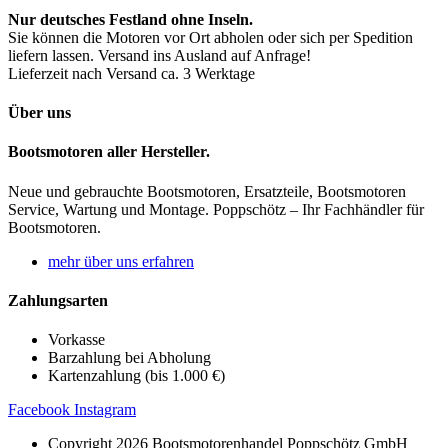
Nur deutsches Festland ohne Inseln.
Sie können die Motoren vor Ort abholen oder sich per Spedition
liefern lassen. Versand ins Ausland auf Anfrage!
Lieferzeit nach Versand ca. 3 Werktage
Über uns
Bootsmotoren aller Hersteller.
Neue und gebrauchte Bootsmotoren, Ersatzteile, Bootsmotoren
Service, Wartung und Montage. Poppschötz – Ihr Fachhändler für
Bootsmotoren.
mehr über uns erfahren
Zahlungsarten
Vorkasse
Barzahlung bei Abholung
Kartenzahlung (bis 1.000 €)
Facebook
Instagram
Copyright 2026 Bootsmotorenhandel Poppschötz GmbH