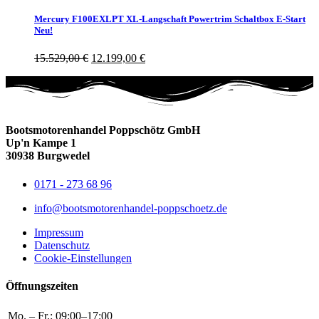
Mercury F100EXLPT XL-Langschaft Powertrim Schaltbox E-Start
Neu!
15.529,00
€
12.199,00
€
Bootsmotorenhandel Poppschötz GmbH
Up'n Kampe 1
30938 Burgwedel
0171 - 273 68 96
info@bootsmotorenhandel-poppschoetz.de
Impressum
Datenschutz
Cookie-Einstellungen
Öffnungszeiten
Mo. – Fr.:
09:00–17:00