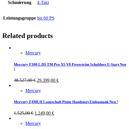
Schmierung
4-Takt
Leistungsgruppe
bis 60 PS
Related products
Mercury
Mercury F300 L DS TM Pro XS V8 Powertrim Schaltbox E-Start Neu
!
38.527,00
€
29.399,00
€
Mercury
Mercury F4MLH Langschaft Pinne Handstart Einbautank Neu !
1.525,00
€
1.249,00
€
Mercury