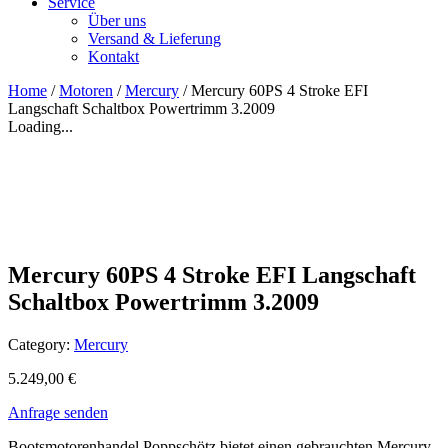
Service
Über uns
Versand & Lieferung
Kontakt
Home
/
Motoren
/
Mercury
/ Mercury 60PS 4 Stroke EFI
Langschaft Schaltbox Powertrimm 3.2009
Loading...
Mercury 60PS 4 Stroke EFI Langschaft
Schaltbox Powertrimm 3.2009
Category:
Mercury
5.249,00
€
Anfrage senden
Bootsmotorenhandel Poppschötz bietet einen gebrauchten Mercury