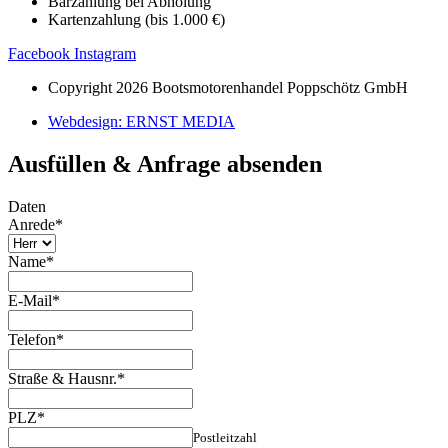
Barzahlung bei Abholung
Kartenzahlung (bis 1.000 €)
Facebook
Instagram
Copyright 2026 Bootsmotorenhandel Poppschötz GmbH
Webdesign: ERNST MEDIA
Ausfüllen & Anfrage absenden
Daten
Anrede
*
Name
*
E-Mail
*
Telefon
*
Straße & Hausnr.
*
PLZ
*
Postleitzahl