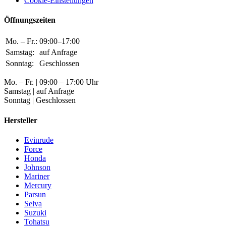
Cookie-Einstellungen
Öffnungszeiten
Mo. – Fr.:
09:00–17:00
Samstag:
auf Anfrage
Sonntag:
Geschlossen
Mo. – Fr. | 09:00 – 17:00 Uhr
Samstag | auf Anfrage
Sonntag | Geschlossen
Hersteller
Evinrude
Force
Honda
Johnson
Mariner
Mercury
Parsun
Selva
Suzuki
Tohatsu