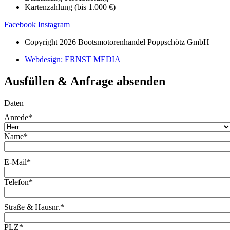
Kartenzahlung (bis 1.000 €)
Facebook
Instagram
Copyright 2026 Bootsmotorenhandel Poppschötz GmbH
Webdesign: ERNST MEDIA
Ausfüllen & Anfrage absenden
Daten
Anrede
*
Name
*
E-Mail
*
Telefon
*
Straße & Hausnr.
*
PLZ
*