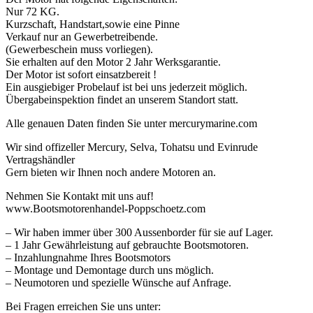
Nur 72 KG.
Kurzschaft, Handstart,sowie eine Pinne
Verkauf nur an Gewerbetreibende.
(Gewerbeschein muss vorliegen).
Sie erhalten auf den Motor 2 Jahr Werksgarantie.
Der Motor ist sofort einsatzbereit !
Ein ausgiebiger Probelauf ist bei uns jederzeit möglich.
Übergabeinspektion findet an unserem Standort statt.
Alle genauen Daten finden Sie unter mercurymarine.com
Wir sind offizeller Mercury, Selva, Tohatsu und Evinrude
Vertragshändler
Gern bieten wir Ihnen noch andere Motoren an.
Nehmen Sie Kontakt mit uns auf!
www.Bootsmotorenhandel-Poppschoetz.com
– Wir haben immer über 300 Aussenborder für sie auf Lager.
– 1 Jahr Gewährleistung auf gebrauchte Bootsmotoren.
– Inzahlungnahme Ihres Bootsmotors
– Montage und Demontage durch uns möglich.
– Neumotoren und spezielle Wünsche auf Anfrage.
Bei Fragen erreichen Sie uns unter: