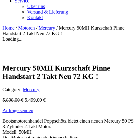
Service
Über uns
Versand & Lieferung
Kontakt
Home
/
Motoren
/
Mercury
/ Mercury 50MH Kurzschaft Pinne
Handstart 2 Takt Neu 72 KG !
Loading...
Mercury 50MH Kurzschaft Pinne
Handstart 2 Takt Neu 72 KG !
Category:
Mercury
5.898,00
€
5.499,00
€
Anfrage senden
Bootsmotorenhandel Poppschötz bietet einen neuen Mercury 50 PS
3-Zylinder 2-Takt Motor.
Modell: 50MH
Der Motor hat folgende Eigenschaften: