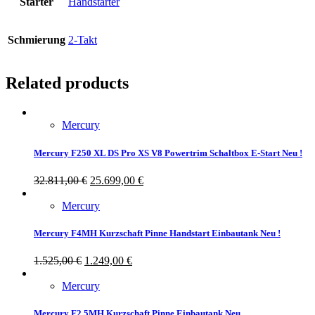
Starter
Handstarter
Schmierung
2-Takt
Related products
Mercury
Mercury F250 XL DS Pro XS V8 Powertrim Schaltbox E-Start Neu !
32.811,00
€
25.699,00
€
Mercury
Mercury F4MH Kurzschaft Pinne Handstart Einbautank Neu !
1.525,00
€
1.249,00
€
Mercury
Mercury F2,5MH Kurzschaft Pinne Einbautank Neu