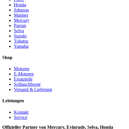
Honda
Johnson
Mariner
Mercury
Parsun
Selva
Suzuki
Tohatsu
Yamaha
Shop
Motoren
E-Motoren
Ersatzteile
Schlauchboote
Versand & Lieferung
Leistungen
Kontakt
Service
Offizieller Partner von Mercury, Evinrude, Selva, Honda