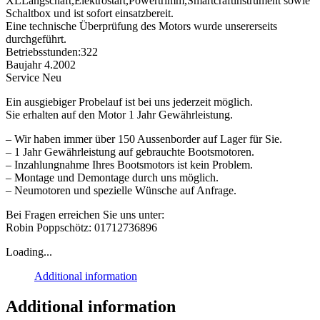
XLLangschaft,Elektrostart,Powertrimm,Smartcraftinstrument sowie
Schaltbox und ist sofort einsatzbereit.
Eine technische Überprüfung des Motors wurde unsererseits
durchgeführt.
Betriebsstunden:322
Baujahr 4.2002
Service Neu
Ein ausgiebiger Probelauf ist bei uns jederzeit möglich.
Sie erhalten auf den Motor 1 Jahr Gewährleistung.
– Wir haben immer über 150 Aussenborder auf Lager für Sie.
– 1 Jahr Gewährleistung auf gebrauchte Bootsmotoren.
– Inzahlungnahme Ihres Bootsmotors ist kein Problem.
– Montage und Demontage durch uns möglich.
– Neumotoren und spezielle Wünsche auf Anfrage.
Bei Fragen erreichen Sie uns unter:
Robin Poppschötz: 01712736896
Loading...
Additional information
Additional information