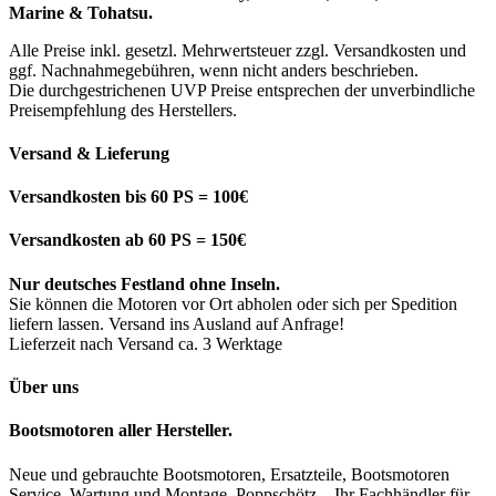
Marine & Tohatsu.
Alle Preise inkl. gesetzl. Mehrwertsteuer zzgl. Versandkosten und
ggf. Nachnahmegebühren, wenn nicht anders beschrieben.
Die durchgestrichenen UVP Preise entsprechen der unverbindliche
Preisempfehlung des Herstellers.
Versand & Lieferung
Versandkosten bis 60 PS = 100€
Versandkosten ab 60 PS = 150€
Nur deutsches Festland ohne Inseln.
Sie können die Motoren vor Ort abholen oder sich per Spedition
liefern lassen. Versand ins Ausland auf Anfrage!
Lieferzeit nach Versand ca. 3 Werktage
Über uns
Bootsmotoren aller Hersteller.
Neue und gebrauchte Bootsmotoren, Ersatzteile, Bootsmotoren
Service, Wartung und Montage. Poppschötz – Ihr Fachhändler für