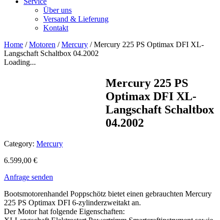
Service
Über uns
Versand & Lieferung
Kontakt
Home
/
Motoren
/
Mercury
/ Mercury 225 PS Optimax DFI XL-
Langschaft Schaltbox 04.2002
Loading...
Mercury 225 PS
Optimax DFI XL-
Langschaft Schaltbox
04.2002
Category:
Mercury
6.599,00
€
Anfrage senden
Bootsmotorenhandel Poppschötz bietet einen gebrauchten Mercury
225 PS Optimax DFI 6-zylinderzweitakt an.
Der Motor hat folgende Eigenschaften: