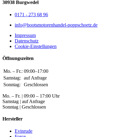
30938 Burgwedel
0171 - 273 68 96
info@bootsmotorenhandel-poppschoetz.de
Impressum
Datenschutz
Cookie-Einstellungen
Öffnungszeiten
Mo. – Fr.:
09:00–17:00
Samstag:
auf Anfrage
Sonntag:
Geschlossen
Mo. – Fr. | 09:00 – 17:00 Uhr
Samstag | auf Anfrage
Sonntag | Geschlossen
Hersteller
Evinrude
Force