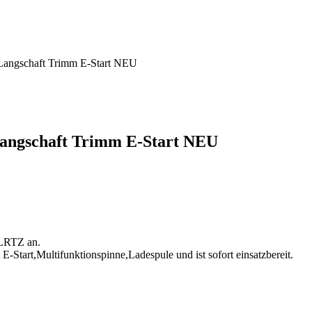
Langschaft Trimm E-Start NEU
angschaft Trimm E-Start NEU
 LRTZ an.
-Start,Multifunktionspinne,Ladespule und ist sofort einsatzbereit.