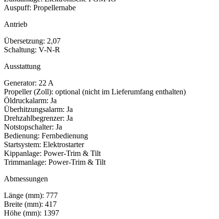
Auspuff: Propellernabe
Antrieb
Übersetzung: 2,07
Schaltung: V-N-R
Ausstattung
Generator: 22 A
Propeller (Zoll): optional (nicht im Lieferumfang enthalten)
Öldruckalarm: Ja
Überhitzungsalarm: Ja
Drehzahlbegrenzer: Ja
Notstopschalter: Ja
Bedienung: Fernbedienung
Startsystem: Elektrostarter
Kippanlage: Power-Trim & Tilt
Trimmanlage: Power-Trim & Tilt
Abmessungen
Länge (mm): 777
Breite (mm): 417
Höhe (mm): 1397