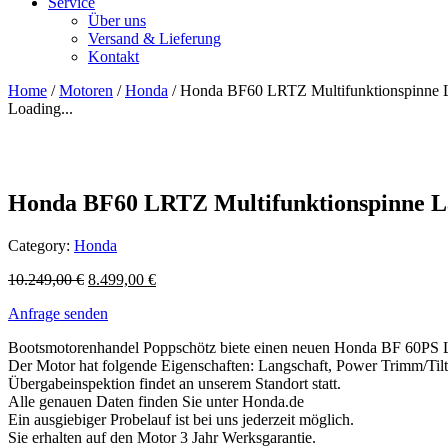
Service
Über uns
Versand & Lieferung
Kontakt
Home
/
Motoren
/
Honda
/ Honda BF60 LRTZ Multifunktionspinne 
Loading...
Honda BF60 LRTZ Multifunktionspinne L
Category:
Honda
10.249,00
€
8.499,00
€
Anfrage senden
Bootsmotorenhandel Poppschötz biete einen neuen Honda BF 60PS
Der Motor hat folgende Eigenschaften: Langschaft, Power Trimm/Tilt E
Übergabeinspektion findet an unserem Standort statt.
Alle genauen Daten finden Sie unter Honda.de
Ein ausgiebiger Probelauf ist bei uns jederzeit möglich.
Sie erhalten auf den Motor 3 Jahr Werksgarantie.