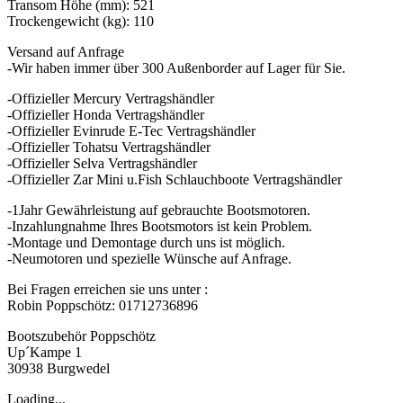
Transom Höhe (mm): 521
Trockengewicht (kg): 110
Versand auf Anfrage
-Wir haben immer über 300 Außenborder auf Lager für Sie.
-Offizieller Mercury Vertragshändler
-Offizieller Honda Vertragshändler
-Offizieller Evinrude E-Tec Vertragshändler
-Offizieller Tohatsu Vertragshändler
-Offizieller Selva Vertragshändler
-Offizieller Zar Mini u.Fish Schlauchboote Vertragshändler
-1Jahr Gewährleistung auf gebrauchte Bootsmotoren.
-Inzahlungnahme Ihres Bootsmotors ist kein Problem.
-Montage und Demontage durch uns ist möglich.
-Neumotoren und spezielle Wünsche auf Anfrage.
Bei Fragen erreichen sie uns unter :
Robin Poppschötz: 01712736896
Bootszubehör Poppschötz
Up´Kampe 1
30938 Burgwedel
Loading...