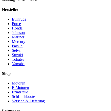
Hersteller
Evinrude
Force
Honda
Johnson
Mariner
Mercury
Parsun
Selva
Suzuki
Tohatsu
Yamaha
Shop
Motoren
E-Motoren
Ersatzteile
Schlauchboote
Versand & Lieferung
Leistungen