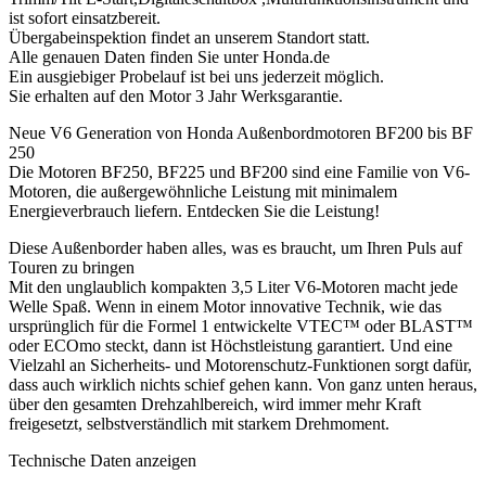
ist sofort einsatzbereit.
Übergabeinspektion findet an unserem Standort statt.
Alle genauen Daten finden Sie unter Honda.de
Ein ausgiebiger Probelauf ist bei uns jederzeit möglich.
Sie erhalten auf den Motor 3 Jahr Werksgarantie.
Neue V6 Generation von Honda Außenbordmotoren BF200 bis BF
250
Die Motoren BF250, BF225 und BF200 sind eine Familie von V6-
Motoren, die außergewöhnliche Leistung mit minimalem
Energieverbrauch liefern. Entdecken Sie die Leistung!
Diese Außenborder haben alles, was es braucht, um Ihren Puls auf
Touren zu bringen
Mit den unglaublich kompakten 3,5 Liter V6-Motoren macht jede
Welle Spaß. Wenn in einem Motor innovative Technik, wie das
ursprünglich für die Formel 1 entwickelte VTEC™ oder BLAST™
oder ECOmo steckt, dann ist Höchstleistung garantiert. Und eine
Vielzahl an Sicherheits- und Motorenschutz-Funktionen sorgt dafür,
dass auch wirklich nichts schief gehen kann. Von ganz unten heraus,
über den gesamten Drehzahlbereich, wird immer mehr Kraft
freigesetzt, selbstverständlich mit starkem Drehmoment.
Technische Daten anzeigen