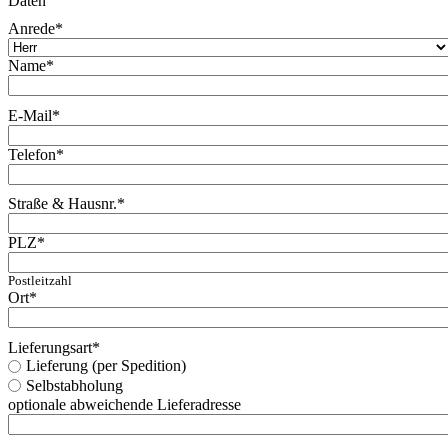
Daten
Anrede
*
Name
*
E-Mail
*
Telefon
*
Straße & Hausnr.
*
PLZ
*
Postleitzahl
Ort
*
Lieferungsart
*
Lieferung (per Spedition)
Selbstabholung
optionale abweichende Lieferadresse