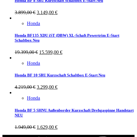
Honda BF 8 SRU Kurzschaft Schaltbox E-Start Neu
3.899,00
€
3.149,00
€
Honda
Honda BF135 XDU iST (DBW) XL-Schaft Powertrim E-Start
Schaltbox Neu
19.399,00
€
15.599,00
€
Honda
Honda BF 10 SRU Kurzschaft Schaltbox E-Start Neu
4.219,00
€
3.299,00
€
Honda
Honda BF 5 SHNU Außenborder Kurzschaft Drehgaspinne Handstart
NEU
1.949,00
€
1.629,00
€