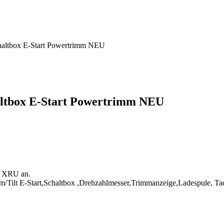
altbox E-Start Powertrimm NEU
ltbox E-Start Powertrimm NEU
S XRU an.
Tilt E-Start,Schaltbox ,Drehzahlmesser,Trimmanzeige,Ladespule, Tacho