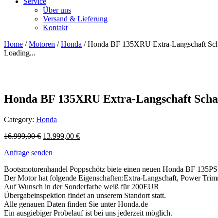
Service
Über uns
Versand & Lieferung
Kontakt
Home
/
Motoren
/
Honda
/ Honda BF 135XRU Extra-Langschaft Sch
Loading...
Honda BF 135XRU Extra-Langschaft Scha
Category:
Honda
16.999,00
€
13.999,00
€
Anfrage senden
Bootsmotorenhandel Poppschötz biete einen neuen Honda BF 135P
Der Motor hat folgende Eigenschaften:Extra-Langschaft, Power Trimm/
Auf Wunsch in der Sonderfarbe weiß für 200EUR
Übergabeinspektion findet an unserem Standort statt.
Alle genauen Daten finden Sie unter Honda.de
Ein ausgiebiger Probelauf ist bei uns jederzeit möglich.