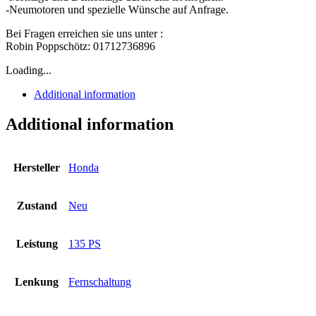
-Neumotoren und spezielle Wünsche auf Anfrage.
Bei Fragen erreichen sie uns unter :
Robin Poppschötz: 01712736896
Loading...
Additional information
Additional information
Hersteller
Honda
Zustand
Neu
Leistung
135 PS
Lenkung
Fernschaltung