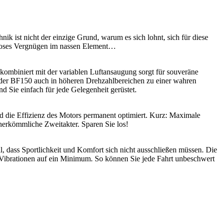
 ist nicht der einzige Grund, warum es sich lohnt, sich für diese
enloses Vergnügen im nassen Element…
mbiniert mit der variablen Luftansaugung sorgt für souveräne
 der BF150 auch in höheren Drehzahlbereichen zu einer wahren
Sie einfach für jede Gelegenheit gerüstet.
d die Effizienz des Motors permanent optimiert. Kurz: Maximale
herkömmliche Zweitakter. Sparen Sie los!
ass Sportlichkeit und Komfort sich nicht ausschließen müssen. Die
 Vibrationen auf ein Minimum. So können Sie jede Fahrt unbeschwert