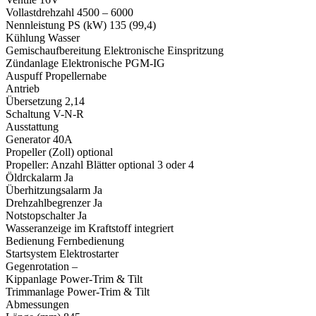
Vollastdrehzahl 4500 – 6000
Nennleistung PS (kW) 135 (99,4)
Kühlung Wasser
Gemischaufbereitung Elektronische Einspritzung
Zündanlage Elektronische PGM-IG
Auspuff Propellernabe
Antrieb
Übersetzung 2,14
Schaltung V-N-R
Ausstattung
Generator 40A
Propeller (Zoll) optional
Propeller: Anzahl Blätter optional 3 oder 4
Öldrckalarm Ja
Überhitzungsalarm Ja
Drehzahlbegrenzer Ja
Notstopschalter Ja
Wasseranzeige im Kraftstoff integriert
Bedienung Fernbedienung
Startsystem Elektrostarter
Gegenrotation –
Kippanlage Power-Trim & Tilt
Trimmanlage Power-Trim & Tilt
Abmessungen