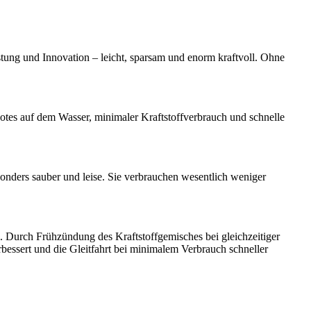
ung und Innovation – leicht, sparsam und enorm kraftvoll. Ohne
ootes auf dem Wasser, minimaler Kraftstoffverbrauch und schnelle
nders sauber und leise. Sie verbrauchen wesentlich weniger
Durch Frühzündung des Kraftstoffgemisches bei gleichzeitiger
essert und die Gleitfahrt bei minimalem Verbrauch schneller