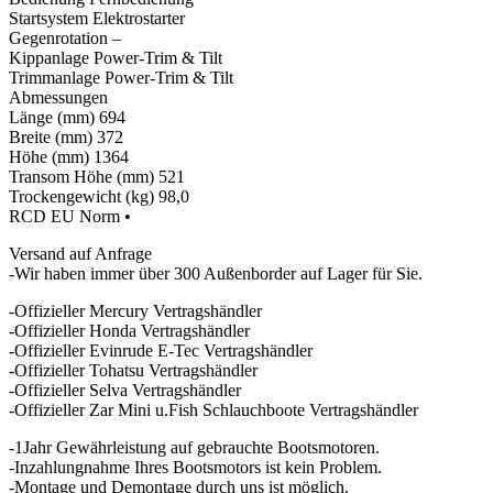
Startsystem Elektrostarter
Gegenrotation –
Kippanlage Power-Trim & Tilt
Trimmanlage Power-Trim & Tilt
Abmessungen
Länge (mm) 694
Breite (mm) 372
Höhe (mm) 1364
Transom Höhe (mm) 521
Trockengewicht (kg) 98,0
RCD EU Norm •
Versand auf Anfrage
-Wir haben immer über 300 Außenborder auf Lager für Sie.
-Offizieller Mercury Vertragshändler
-Offizieller Honda Vertragshändler
-Offizieller Evinrude E-Tec Vertragshändler
-Offizieller Tohatsu Vertragshändler
-Offizieller Selva Vertragshändler
-Offizieller Zar Mini u.Fish Schlauchboote Vertragshändler
-1Jahr Gewährleistung auf gebrauchte Bootsmotoren.
-Inzahlungnahme Ihres Bootsmotors ist kein Problem.
-Montage und Demontage durch uns ist möglich.