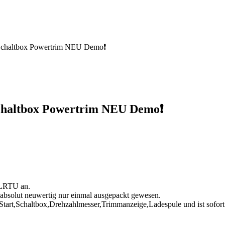
Schaltbox Powertrim NEU Demo❗
chaltbox Powertrim NEU Demo❗
 LRTU an.
 absolut neuwertig nur einmal ausgepackt gewesen.
tart,Schaltbox,Drehzahlmesser,Trimmanzeige,Ladespule und ist sofort e