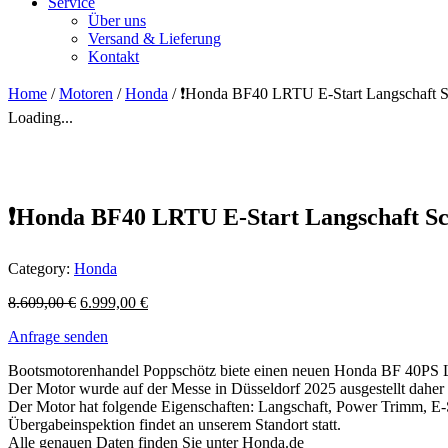
Service
Über uns
Versand & Lieferung
Kontakt
Home
/
Motoren
/
Honda
/ ❗Honda BF40 LRTU E-Start Langschaft 
Loading...
❗Honda BF40 LRTU E-Start Langschaft S
Category:
Honda
8.609,00
€
6.999,00
€
Anfrage senden
Bootsmotorenhandel Poppschötz biete einen neuen Honda BF 40PS
Der Motor wurde auf der Messe in Düsseldorf 2025 ausgestellt daher
Der Motor hat folgende Eigenschaften: Langschaft, Power Trimm, E-S
Übergabeinspektion findet an unserem Standort statt.
Alle genauen Daten finden Sie unter Honda.de