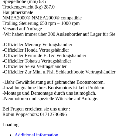
Spiegelhöhe (mm) 635
Trockengewicht (kg) 287,0
Hauptmerkmale
NMEA2000® NMEA2000® compatible
Trolling-Steuerung 650 rpm ~ 1000 rpm
Versand auf Anfrage
-Wir haben immer über 300 Außenborder auf Lager für Sie.
-Offizieller Mercury Vertragshändler
-Offizieller Honda Vertragshändler
-Offizieller Evinrude E-Tec Vertragshändler
-Offizieller Tohatsu Vertragshändler
-Offizieller Selva Vertragshändler
-Offizieller Zar Mini u.Fish Schlauchboote Vertragshändler
-1Jahr Gewährleistung auf gebrauchte Bootsmotoren.
-Inzahlungnahme Ihres Bootsmotors ist kein Problem.
-Montage und Demontage durch uns ist möglich.
-Neumotoren und spezielle Wünsche auf Anfrage.
Bei Fragen erreichen sie uns unter :
Robin Poppschötz: 01712736896
Loading...
Additional information