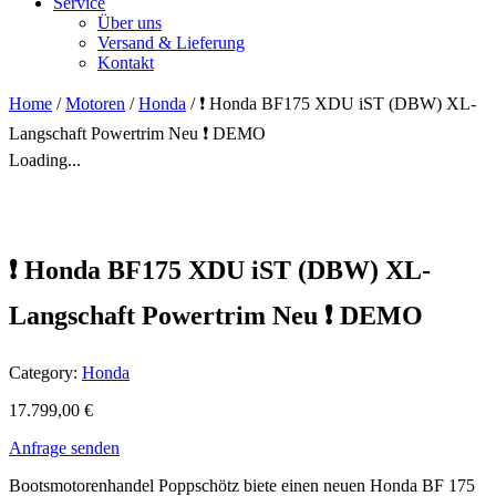
Service
Über uns
Versand & Lieferung
Kontakt
Home
/
Motoren
/
Honda
/ ❗️ Honda BF175 XDU iST (DBW) XL-
Langschaft Powertrim Neu ❗️ DEMO
Loading...
❗️ Honda BF175 XDU iST (DBW) XL-
Langschaft Powertrim Neu ❗️ DEMO
Category:
Honda
17.799,00
€
Anfrage senden
Bootsmotorenhandel Poppschötz biete einen neuen Honda BF 175