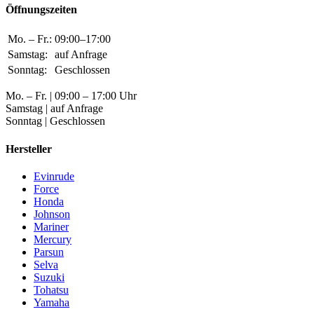
Öffnungszeiten
Mo. – Fr.:
09:00–17:00
Samstag:
auf Anfrage
Sonntag:
Geschlossen
Mo. – Fr. | 09:00 – 17:00 Uhr
Samstag | auf Anfrage
Sonntag | Geschlossen
Hersteller
Evinrude
Force
Honda
Johnson
Mariner
Mercury
Parsun
Selva
Suzuki
Tohatsu
Yamaha