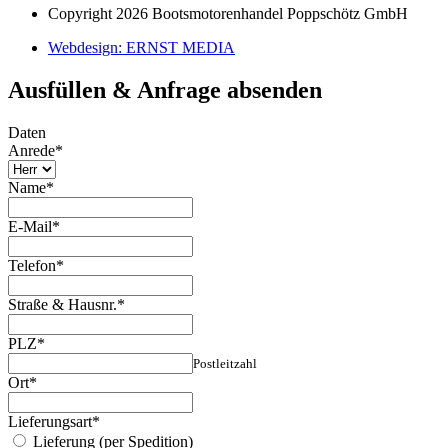
Copyright 2026 Bootsmotorenhandel Poppschötz GmbH
Webdesign: ERNST MEDIA
Ausfüllen & Anfrage absenden
Daten
Anrede
*
Name
*
E-Mail
*
Telefon
*
Straße & Hausnr.
*
PLZ
*
Postleitzahl
Ort
*
Lieferungsart
*
Lieferung (per Spedition)