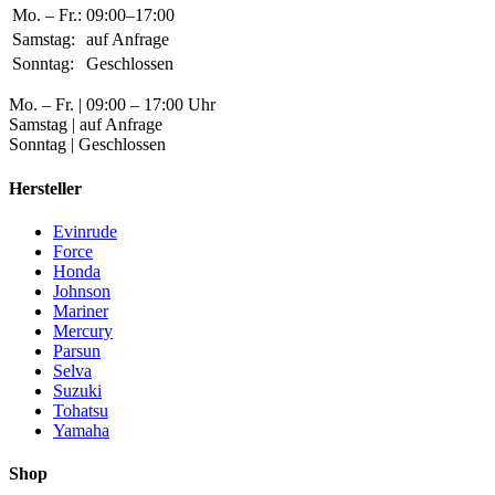
Mo. – Fr.:
09:00–17:00
Samstag:
auf Anfrage
Sonntag:
Geschlossen
Mo. – Fr. | 09:00 – 17:00 Uhr
Samstag | auf Anfrage
Sonntag | Geschlossen
Hersteller
Evinrude
Force
Honda
Johnson
Mariner
Mercury
Parsun
Selva
Suzuki
Tohatsu
Yamaha
Shop