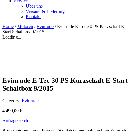
Service
Über uns
Versand & Lieferung
Kontakt
Home
/
Motoren
/
Evinrude
/ Evinrude E-Tec 30 PS Kurzschaft E-
Start Schaltbox 9/2015
Loading...
Evinrude E-Tec 30 PS Kurzschaft E-Start
Schaltbox 9/2015
Category:
Evinrude
4.499,00
€
Anfrage senden
Bootsmotorenhandel Poppschötz bietet einen gebrauchten Evinrude