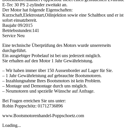
E-Tec 30 PS 2-zylinder zweitakt an.
Der Motor hat folgende Eigenschaften:
Kurzschaft,Elektrostart,Oilinjektion sowie eine Schaltbox und er ist
sofort einsatzbereit.
Baujahr 09/2015
Betriebsstunden:141
Service Neu
Eine technische Überprüfung des Motors wurde unsererseits
durchgeführt.
Ein ausgiebiger Probelauf ist bei uns jederzeit möglich.
Sie erhalten auf den Motor 1 Jahr Gewährleistung.
– Wir haben immer über 150 Aussenborder auf Lager für Sie.
– 1 Jahr Gewährleistung auf gebrauchte Bootsmotoren.
– Inzahlungnahme Ihres Bootsmotors ist kein Problem.
– Montage und Demontage durch uns möglich.
– Neumotoren und spezielle Wünsche auf Anfrage.
Bei Fragen erreichen Sie uns unter:
Robin Poppschötz: 01712736896
www.Bootsmotorenhandel-Poppschoetz.com
Loading...