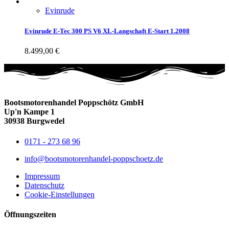
Evinrude
Evinrude E-Tec 300 PS V6 XL-Langschaft E-Start 1.2008
8.499,00
€
Bootsmotorenhandel Poppschötz GmbH
Up'n Kampe 1
30938 Burgwedel
0171 - 273 68 96
info@bootsmotorenhandel-poppschoetz.de
Impressum
Datenschutz
Cookie-Einstellungen
Öffnungszeiten