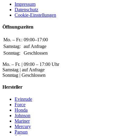
Impressum
Datenschutz
Cookie-Einstellungen
Öffnungszeiten
Mo. – Fr.:
09:00–17:00
Samstag:
auf Anfrage
Sonntag:
Geschlossen
Mo. – Fr. | 09:00 – 17:00 Uhr
Samstag | auf Anfrage
Sonntag | Geschlossen
Hersteller
Evinrude
Force
Honda
Johnson
Mariner
Mercury
Parsun