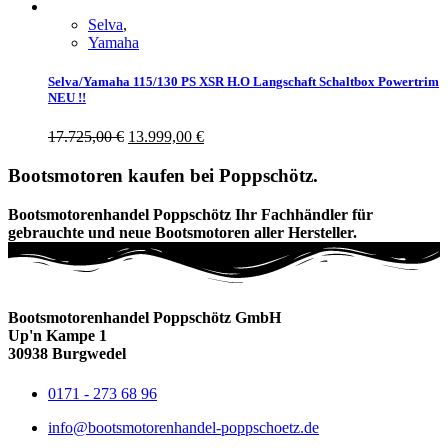
Selva
,
Yamaha
Selva/Yamaha 115/130 PS XSR H.O Langschaft Schaltbox Powertrim
NEU !!
17.725,00
€
13.999,00
€
Bootsmotoren kaufen bei Poppschötz.
Bootsmotorenhandel Poppschötz Ihr Fachhändler für
gebrauchte und neue Bootsmotoren aller Hersteller.
Bootsmotorenhandel Poppschötz GmbH
Up'n Kampe 1
30938 Burgwedel
0171 - 273 68 96
info@bootsmotorenhandel-poppschoetz.de