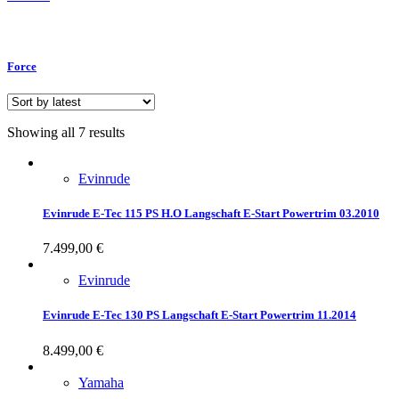
Force
Showing all 7 results
Evinrude
Evinrude E-Tec 115 PS H.O Langschaft E-Start Powertrim 03.2010
7.499,00
€
Evinrude
Evinrude E-Tec 130 PS Langschaft E-Start Powertrim 11.2014
8.499,00
€
Yamaha