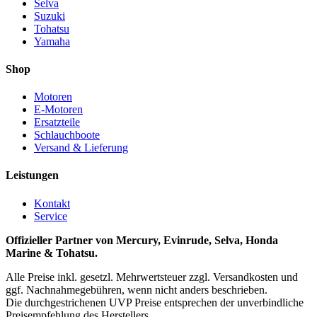
Selva
Suzuki
Tohatsu
Yamaha
Shop
Motoren
E-Motoren
Ersatzteile
Schlauchboote
Versand & Lieferung
Leistungen
Kontakt
Service
Offizieller Partner von Mercury, Evinrude, Selva, Honda
Marine & Tohatsu.
Alle Preise inkl. gesetzl. Mehrwertsteuer zzgl. Versandkosten und
ggf. Nachnahmegebühren, wenn nicht anders beschrieben.
Die durchgestrichenen UVP Preise entsprechen der unverbindliche
Preisempfehlung des Herstellers.