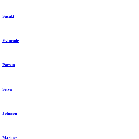
Suzuki
Evinrude
Parsun
Selva
Johnson
Mariner