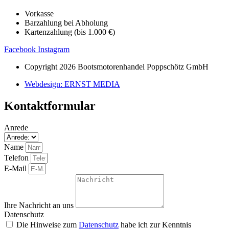
Vorkasse
Barzahlung bei Abholung
Kartenzahlung (bis 1.000 €)
Facebook
Instagram
Copyright 2026 Bootsmotorenhandel Poppschötz GmbH
Webdesign: ERNST MEDIA
Kontaktformular
Anrede
Name
Telefon
E-Mail
Ihre Nachricht an uns
Datenschutz
Die Hinweise zum
Datenschutz
habe ich zur Kenntnis