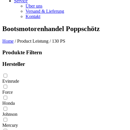
Service
Über uns
Versand & Lieferung
Kontakt
Bootsmotorenhandel Poppschötz
Home
/ Product Leistung / 130 PS
Produkte Filtern
Hersteller
Evinrude
Force
Honda
Johnson
Mercury