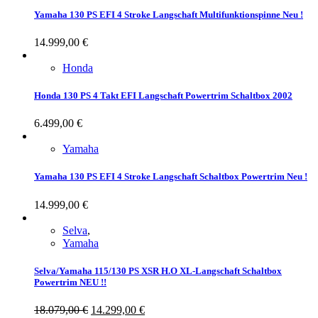
Yamaha 130 PS EFI 4 Stroke Langschaft Multifunktionspinne Neu !
14.999,00
€
Honda
Honda 130 PS 4 Takt EFI Langschaft Powertrim Schaltbox 2002
6.499,00
€
Yamaha
Yamaha 130 PS EFI 4 Stroke Langschaft Schaltbox Powertrim Neu !
14.999,00
€
Selva
,
Yamaha
Selva/Yamaha 115/130 PS XSR H.O XL-Langschaft Schaltbox
Powertrim NEU !!
18.079,00
€
14.299,00
€